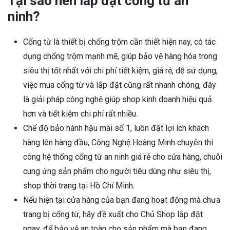
Tại sao nên lắp đặt cổng từ an
ninh?
Cổng từ là thiết bị chống trộm cần thiết hiện nay, có tác
dụng chống trộm mạnh mẽ, giúp bảo vệ hàng hóa trong
siêu thị tốt nhất với chi phí tiết kiệm, giá rẻ, dễ sử dụng,
việc mua cổng từ và lắp đặt cũng rất nhanh chóng, đây
là giải pháp công nghệ giúp shop kinh doanh hiệu quả
hơn và tiết kiệm chi phí rất nhiều.
Chế độ bảo hành hậu mãi số 1, luôn đặt lợi ích khách
hàng lên hàng đầu, Công Nghệ Hoàng Minh chuyên thi
công hệ thống cổng từ an ninh giá rẻ cho cửa hàng, chuỗi
cung ứng sản phẩm cho người tiêu dùng như siêu thị,
shop thời trang tại Hồ Chí Minh.
Nếu hiện tại cửa hàng của bạn đang hoạt động mà chưa
trang bị cổng từ, hãy đề xuất cho Chủ Shop lắp đặt
ngay, để bảo vệ an toàn cho sản phẩm mà bạn đang