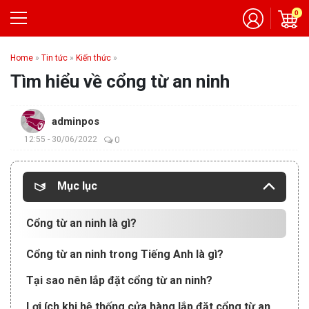
0
Home
»
Tin tức
»
Kiến thức
»
Tìm hiểu về cổng từ an ninh
adminpos
12:55 - 30/06/2022
0
Mục lục
Cổng từ an ninh là gì?
Cổng từ an ninh trong Tiếng Anh là gì?
Tại sao nên lắp đặt cổng từ an ninh?
Lợi ích khi hệ thống cửa hàng lắp đặt cổng từ an