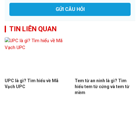
GỬI CÂU HỎI
TIN LIÊN QUAN
UPC là gì? Tìm hiểu về Mã
Tem từ an ninh là gì? Tìm
Vạch UPC
hiểu tem từ cứng và tem từ
mềm