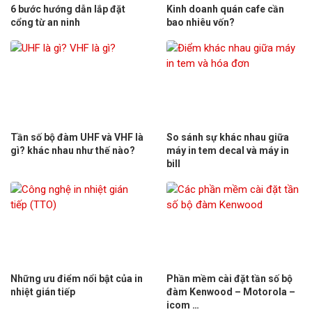
6 bước hướng dẫn lắp đặt
Kinh doanh quán cafe cần
cổng từ an ninh
bao nhiêu vốn?
Tần số bộ đàm UHF và VHF là
So sánh sự khác nhau giữa
gì? khác nhau như thế nào?
máy in tem decal và máy in
bill
Những ưu điểm nổi bật của in
Phần mềm cài đặt tần số bộ
nhiệt gián tiếp
đàm Kenwood – Motorola –
icom …