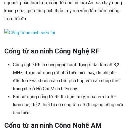
ngoài 2 phân loại trên, cổng từ còn có loại Âm sàn hay dạng
khung cửa, giúp tăng tính thẩm mỹ mà vẫn đảm bảo chống
trộm tối đa.
Cổng từ an ninh Công Nghệ RF
Công nghệ RF là công nghệ hoạt động ở dãi tần số 8,2
MHz, được sử dụng rất phổ biến hiện nay, do chi phí
đầu tư rẻ và khoản cách bắt phù hợp với các shop thời
trang nhỏ ở Hồ Chí Minh hiện nay.
Khi sử dụng cổng từ RF thì bạn lưu ý, mua tem từ RF
luôn nhé, để 2 thiết bị có cùng tần số đi ngang cổng mới
báo hiệu.
Cổng từ an ninh Công Nghệ AM