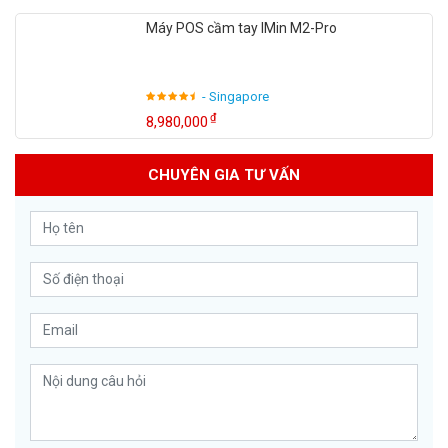
Máy POS cầm tay IMin M2-Pro
- Singapore
₫
8,980,000
CHUYÊN GIA TƯ VẤN