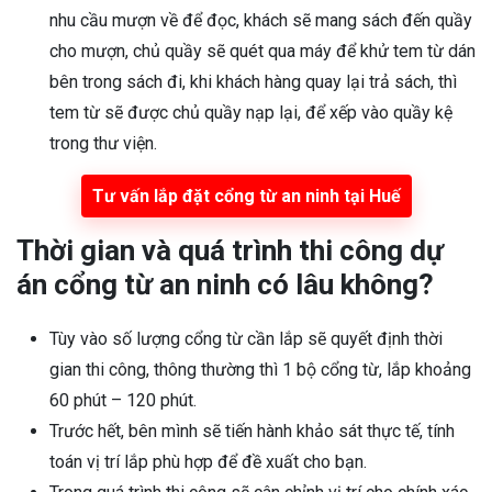
nhu cầu mượn về để đọc, khách sẽ mang sách đến quầy
cho mượn, chủ quầy sẽ quét qua máy để khử tem từ dán
bên trong sách đi, khi khách hàng quay lại trả sách, thì
tem từ sẽ được chủ quầy nạp lại, để xếp vào quầy kệ
trong thư viện.
Tư vấn lắp đặt cổng từ an ninh tại Huế
Thời gian và quá trình thi công dự
án cổng từ an ninh có lâu không?
Tùy vào số lượng cổng từ cần lắp sẽ quyết định thời
gian thi công, thông thường thì 1 bộ cổng từ, lắp khoảng
60 phút – 120 phút.
Trước hết, bên mình sẽ tiến hành khảo sát thực tế, tính
toán vị trí lắp phù hợp để đề xuất cho bạn.