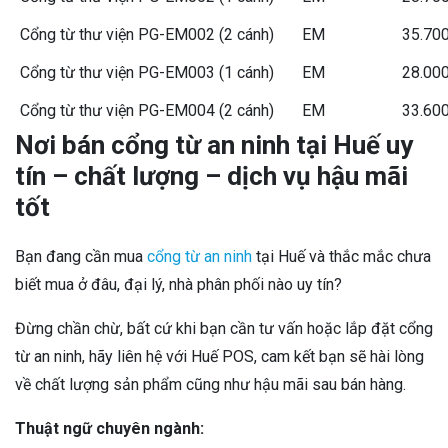
Cổng từ thư viện PG-EM002 (2 cánh)
EM
35.70
Cổng từ thư viện PG-EM003 (1 cánh)
EM
28.00
Cổng từ thư viện PG-EM004 (2 cánh)
EM
33.60
Nơi bán cổng từ an ninh tại Huế uy
tín – chất lượng – dịch vụ hậu mãi
tốt
Bạn đang cần mua
cổng từ an ninh
tại Huế và thắc mắc chưa
biết mua ở đâu, đại lý, nhà phân phối nào uy tín?
Đừng chần chừ, bất cứ khi bạn cần tư vấn hoặc lắp đặt cổng
từ an ninh, hãy liên hệ với Huế POS, cam kết bạn sẽ hài lòng
về chất lượng sản phẩm cũng như hậu mãi sau bán hàng.
Thuật ngữ chuyên ngành: