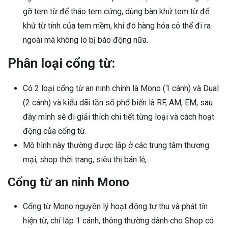
gỡ tem từ để tháo tem cứng, dùng bàn khử tem từ để
khử từ tính của tem mềm, khi đó hàng hóa có thể đi ra
ngoài mà không lo bị báo động nữa.
Phân loại cổng từ:
Có 2 loại cổng từ an ninh chính là Mono (1 cánh) và Dual
(2 cánh) và kiểu dãi tần số phổ biến là RF, AM, EM, sau
đây mình sẽ đi giải thích chi tiết từng loại và cách hoạt
động của cổng từ.
Mô hình này thường được lắp ở các trung tâm thương
mại, shop thời trang, siêu thị bán lẻ,..
Cổng từ an ninh Mono
Cổng từ Mono nguyên lý hoạt động tự thu và phát tín
hiện từ, chỉ lắp 1 cánh, thông thường dành cho Shop có