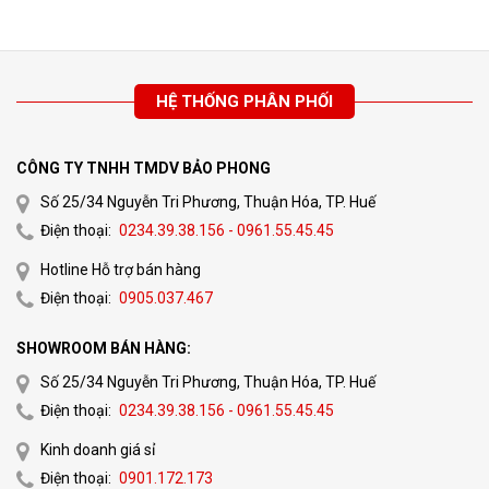
HỆ THỐNG PHÂN PHỐI
CÔNG TY TNHH TMDV BẢO PHONG
Số 25/34 Nguyễn Tri Phương, Thuận Hóa, TP. Huế
Điện thoại:
0234.39.38.156 - 0961.55.45.45
Hotline Hỗ trợ bán hàng
Điện thoại:
0905.037.467
SHOWROOM BÁN HÀNG:
Số 25/34 Nguyễn Tri Phương, Thuận Hóa, TP. Huế
Điện thoại:
0234.39.38.156 - 0961.55.45.45
Kinh doanh giá sỉ
Điện thoại:
0901.172.173