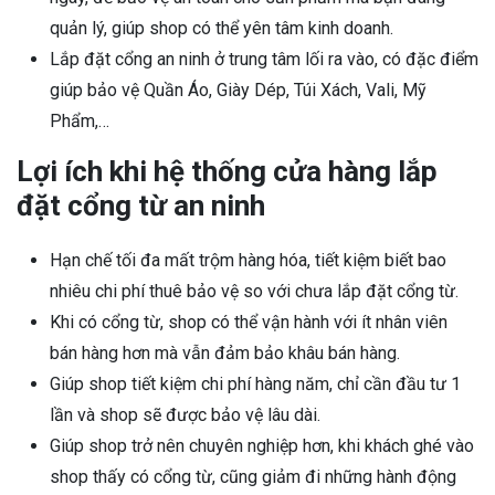
quản lý, giúp shop có thể yên tâm kinh doanh.
Lắp đặt cổng an ninh ở trung tâm lối ra vào, có đặc điểm
giúp bảo vệ Quần Áo, Giày Dép, Túi Xách, Vali, Mỹ
Phẩm,…
Lợi ích khi hệ thống cửa hàng lắp
đặt cổng từ an ninh
Hạn chế tối đa mất trộm hàng hóa, tiết kiệm biết bao
nhiêu chi phí thuê bảo vệ so với chưa lắp đặt cổng từ.
Khi có cổng từ, shop có thể vận hành với ít nhân viên
bán hàng hơn mà vẫn đảm bảo khâu bán hàng.
Giúp shop tiết kiệm chi phí hàng năm, chỉ cần đầu tư 1
lần và shop sẽ được bảo vệ lâu dài.
Giúp shop trở nên chuyên nghiệp hơn, khi khách ghé vào
shop thấy có cổng từ, cũng giảm đi những hành động