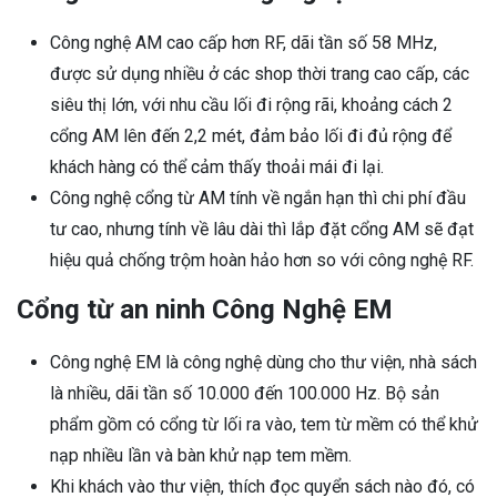
Công nghệ AM cao cấp hơn RF, dãi tần số 58 MHz,
được sử dụng nhiều ở các shop thời trang cao cấp, các
siêu thị lớn, với nhu cầu lối đi rộng rãi, khoảng cách 2
cổng AM lên đến 2,2 mét, đảm bảo lối đi đủ rộng để
khách hàng có thể cảm thấy thoải mái đi lại.
Công nghệ cổng từ AM tính về ngắn hạn thì chi phí đầu
tư cao, nhưng tính về lâu dài thì lắp đặt cổng AM sẽ đạt
hiệu quả chống trộm hoàn hảo hơn so với công nghệ RF.
Cổng từ an ninh Công Nghệ EM
Công nghệ EM là công nghệ dùng cho thư viện, nhà sách
là nhiều, dãi tần số 10.000 đến 100.000 Hz. Bộ sản
phẩm gồm có cổng từ lối ra vào, tem từ mềm có thể khử
nạp nhiều lần và bàn khử nạp tem mềm.
Khi khách vào thư viện, thích đọc quyển sách nào đó, có