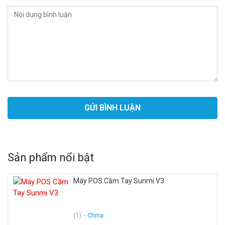
Sản phẩm nổi bật
Máy POS Cầm Tay Sunmi V3
(1)
- China