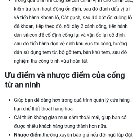
Trong quá trình thi công sẽ cân chỉnh vị trí cho chính xác,
kiểm tra tem hoạt động ổn định, sau đó đánh dấu vị trí
và tiến hành Khoan lỗ, Cắt gạch, sau đó bắt ốc xuống lỗ
đã khoan, tiếp theo đó, nối dây 2 cánh cổng, tiến hành
dán silicon để cố định cổng lại và vặn ốc lại cố định,
sau đó tiến hành dọn vệ sinh khu vực thi công, hướng
dẫn sử dụng tem từ, bộ gỡ tem, bàn khử tem, sau đó
nghiệm thu công trình vừa hoàn tất.
Ưu điểm và nhược điểm của cổng
từ an ninh
Giúp bạn dễ dàng hơn trong quá trình quản lý cửa hàng,
hạn chế thất thoát hàng hóa.
Cải thiện không gian mua sắm thoải mái, giúp bạn có
được nhiều khách hàng trung thành hơn nữa.
Nhược điểm:
thường xuyên báo giả nếu đội ngũ lắp đặt