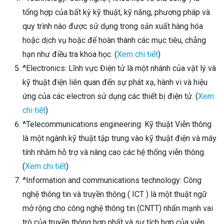
tổng hợp của bất kỳ kỹ thuật, kỹ năng, phương pháp và
quy trình nào được sử dụng trong sản xuất hàng hóa
hoặc dịch vụ hoặc để hoàn thành các mục tiêu, chẳng
hạn như điều tra khoa học. (
Xem chi tiết
)
^
Electronics: Lĩnh vực Điện tử là một nhánh của vật lý và
kỹ thuật điện liên quan đến sự phát xạ, hành vi và hiệu
ứng của các electron sử dụng các thiết bị điện tử. (
Xem
chi tiết
)
^
Telecommunications engineering: Kỹ thuật Viễn thông
là một ngành kỹ thuật tập trung vào kỹ thuật điện và máy
tính nhằm hỗ trợ và nâng cao các hệ thống viễn thông.
(
Xem chi tiết
)
^
Information and communications technology: Công
nghệ thông tin và truyền thông ( ICT ) là một thuật ngữ
mở rộng cho công nghệ thông tin (CNTT) nhấn mạnh vai
trò của truyền thông hợp nhất và sự tích hợp của viễn