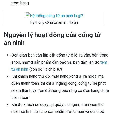
trộm hàng.
Hệ thống cổng từ an ninh là gì?
Nguyên lý hoạt động của cổng từ
an ninh
Đơn giản bạn cần lắp đặt cổng từ ở lối ra vào, bên trong
shop, những sản phẩm cần bảo vệ, bạn gắn lên đó
tem
từ an ninh
(còn gọi là chip từ).
Khi khách hàng thử đồ, mua hàng xong đi ra ngoài mà
quên thanh toán, thì khi đi ngang cổng, cổng từ sẽ phát
ra âm thanh và đèn để thông báo rằng có đơn hàng chưa
thanh toán.
Khi đó khách sẽ quay lại quầy thu ngân, nhân viên thu
ngân sẽ tính tiền cho sản phẩm được mua và dùng bộ