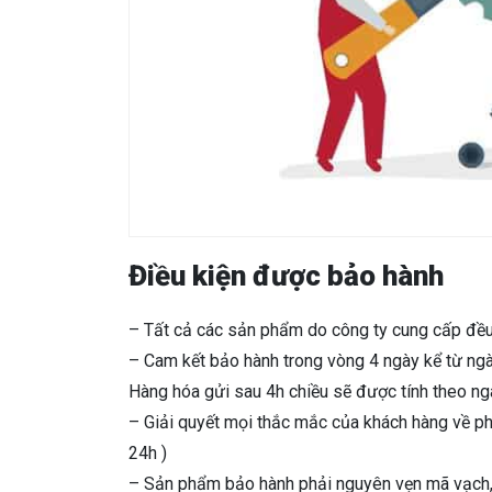
Điều kiện được bảo hành
– Tất cả các sản phẩm do công ty cung cấp đề
– Cam kết bảo hành trong vòng 4 ngày kể từ ngà
Hàng hóa gửi sau 4h chiều sẽ được tính theo ngà
– Giải quyết mọi thắc mắc của khách hàng về p
24h )
– Sản phẩm bảo hành phải nguyên vẹn mã vạch, 