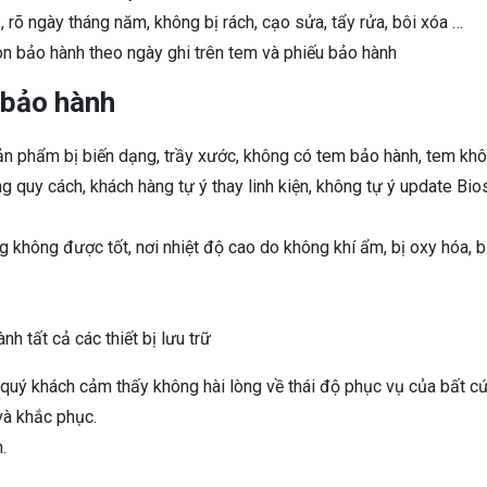
rõ ngày tháng năm, không bị rách, cạo sửa, tẩy rửa, bôi xóa …
òn bảo hành theo ngày ghi trên tem và phiếu bảo hành
 bảo hành
sản phẩm bị biến dạng, trầy xước, không có tem bảo hành, tem khô
uy cách, khách hàng tự ý thay linh kiện, không tự ý update Bios, 
 không được tốt, nơi nhiệt độ cao do không khí ẩm, bị oxy hóa, b
h tất cả các thiết bị lưu trữ
quý khách cảm thấy không hài lòng về thái độ phục vụ của bất cứ 
và khắc phục.
.