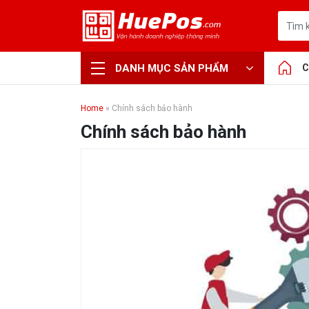
DANH MỤC SẢN PHẨM
C
Home
»
Chính sách bảo hành
Chính sách bảo hành