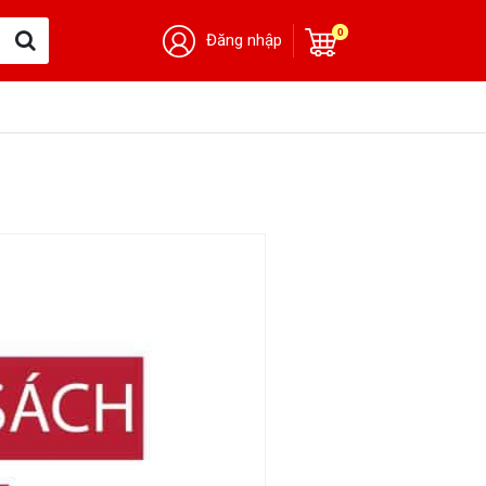
0
Đăng nhập