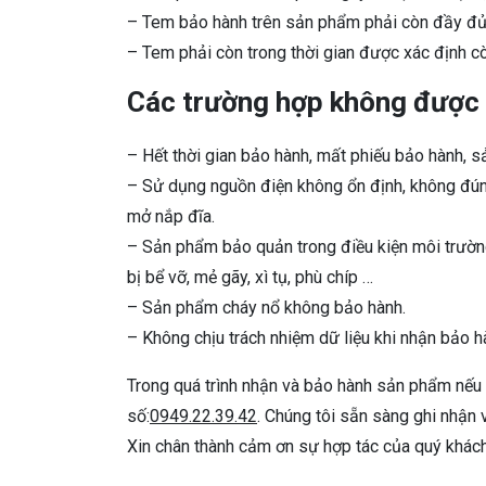
– Tem bảo hành trên sản phẩm phải còn đầy đủ, 
– Tem phải còn trong thời gian được xác định c
Các trường hợp không được
– Hết thời gian bảo hành, mất phiếu bảo hành, 
– Sử dụng nguồn điện không ổn định, không đúng q
mở nắp đĩa.
– Sản phẩm bảo quản trong điều kiện môi trường
bị bể vỡ, mẻ gãy, xì tụ, phù chíp …
– Sản phẩm cháy nổ không bảo hành.
– Không chịu trách nhiệm dữ liệu khi nhận bảo hàn
Trong quá trình nhận và bảo hành sản phẩm nếu 
số:
0949.22.39.42
. Chúng tôi sẵn sàng ghi nhận 
Xin chân thành cảm ơn sự hợp tác của quý khách