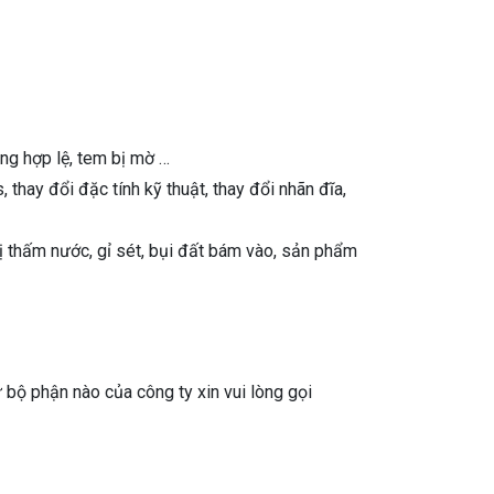
ng hợp lệ, tem bị mờ …
thay đổi đặc tính kỹ thuật, thay đổi nhãn đĩa,
ị thấm nước, gỉ sét, bụi đất bám vào, sản phẩm
bộ phận nào của công ty xin vui lòng gọi