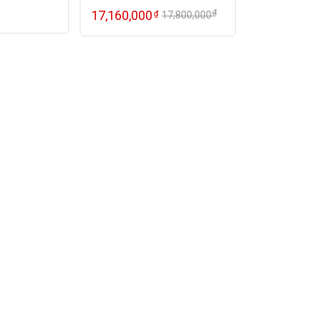
₫
17,160,000
₫
17,800,000