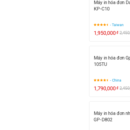
Máy in hóa đơn Da
KP-C10
- Taiwan
1,950,000
₫
2,45
Máy in hóa đơn Gp
105TU
- China
1,790,000
₫
2,45
Máy in hóa đơn nh
GP-D802