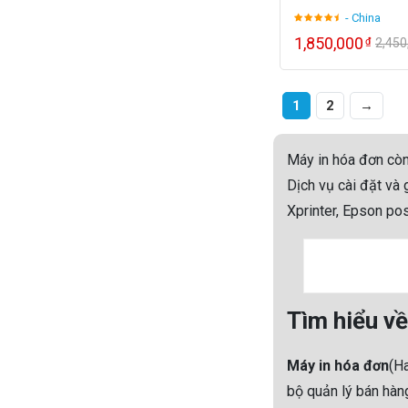
- China
1,850,000
₫
2,45
1
2
→
Máy in hóa đơn còn 
Dịch vụ cài đặt và
Xprinter, Epson pos
Tìm hiểu về
Máy in hóa đơn
(Ha
bộ quản lý bán hàn