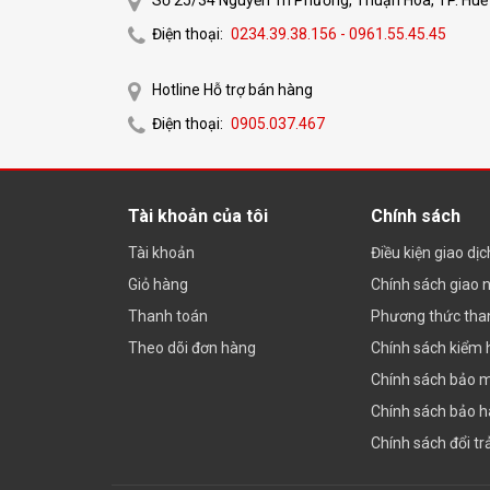
Điện thoại:
0234.39.38.156 - 0961.55.45.45
Hotline Hỗ trợ bán hàng
Điện thoại:
0905.037.467
Tài khoản của tôi
Chính sách
Tài khoản
Điều kiện giao dị
Giỏ hàng
Chính sách giao 
Thanh toán
Phương thức tha
Theo dõi đơn hàng
Chính sách kiểm
Chính sách bảo 
Chính sách bảo 
Chính sách đổi tr
Hiện nay trên thị tr