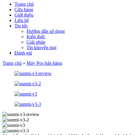
Trang chủ
Cửa hàng
Giới thiệu
Liên hệ
Tin tức
Hướng dẫn sử dụng
Kiến thức
Giải pháp
Tin khuyến mại
Đánh giá
Trang chủ
»
Máy Pos bán hàng