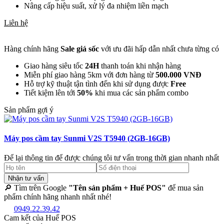
Nâng cấp hiệu suất, xử lý đa nhiệm liền mạch
Liên hệ
Hàng chính hãng
Sale giá sốc
với ưu đãi hấp dẫn nhất chưa từng có
Giao hàng siêu tốc
24H
thanh toán khi nhận hàng
Miễn phí giao hàng 5km với đơn hàng từ
500.000 VNĐ
Hỗ trợ kỹ thuật tận tình đến khi sử dụng được
Free
Tiết kiệm lên tới
50%
khi mua các sản phẩm combo
Sản phẩm gợi ý
Máy pos cầm tay Sunmi V2S T5940 (2GB-16GB)
Để lại thông tin để được chúng tôi tư vấn trong thời gian nhanh nhất
Nhận tư vấn
🔎 Tìm trên Google
"Tên sản phẩm + Huế POS"
để mua sản
phẩm chính hãng nhanh nhất nhé!
0949.22.39.42
Cam kết của Huế POS