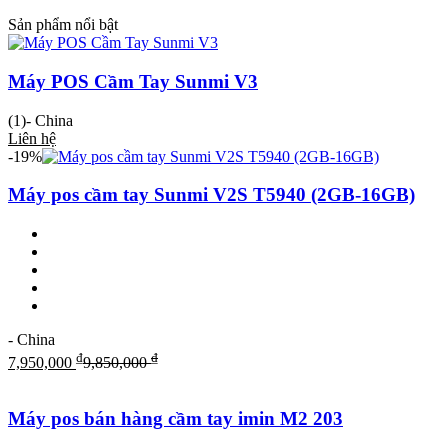
Sản phẩm nổi bật
Máy POS Cầm Tay Sunmi V3
(1)
- China
Liên hệ
-19%
Máy pos cầm tay Sunmi V2S T5940 (2GB-16GB)
- China
₫
₫
7,950,000
9,850,000
Máy pos bán hàng cầm tay imin M2 203