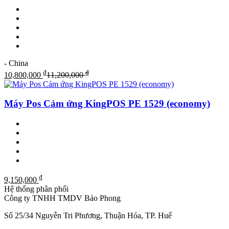
- China
₫
₫
10,800,000
11,200,000
Máy Pos Cảm ứng KingPOS PE 1529 (economy)
₫
9,150,000
Hệ thống phân phối
Công ty TNHH TMDV Bảo Phong
Số 25/34 Nguyễn Tri Phương, Thuận Hóa, TP. Huế