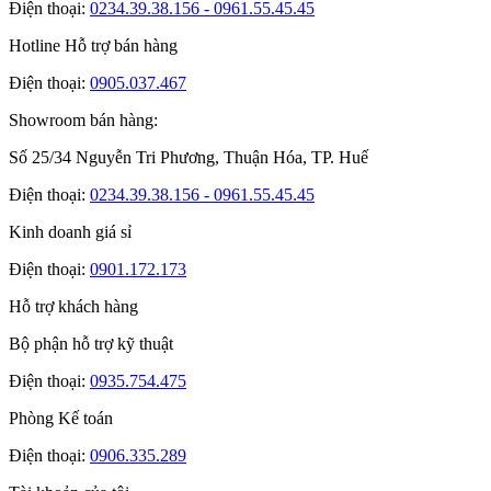
Điện thoại:
0234.39.38.156 - 0961.55.45.45
Hotline Hỗ trợ bán hàng
Điện thoại:
0905.037.467
Showroom bán hàng:
Số 25/34 Nguyễn Tri Phương, Thuận Hóa, TP. Huế
Điện thoại:
0234.39.38.156 - 0961.55.45.45
Kinh doanh giá sỉ
Điện thoại:
0901.172.173
Hỗ trợ khách hàng
Bộ phận hỗ trợ kỹ thuật
Điện thoại:
0935.754.475
Phòng Kế toán
Điện thoại:
0906.335.289