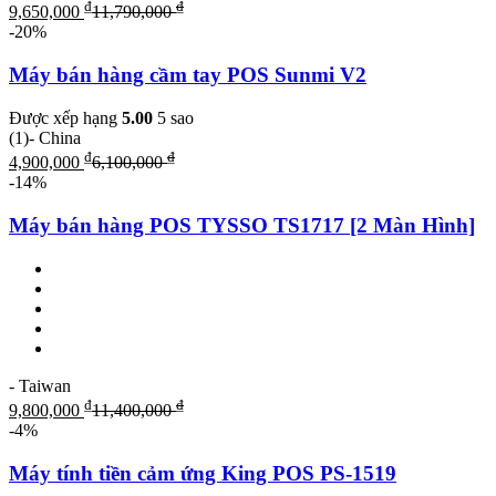
₫
₫
9,650,000
11,790,000
-20%
Máy bán hàng cầm tay POS Sunmi V2
Được xếp hạng
5.00
5 sao
(1)
- China
₫
₫
4,900,000
6,100,000
-14%
Máy bán hàng POS TYSSO TS1717 [2 Màn Hình]
- Taiwan
₫
₫
9,800,000
11,400,000
-4%
Máy tính tiền cảm ứng King POS PS-1519