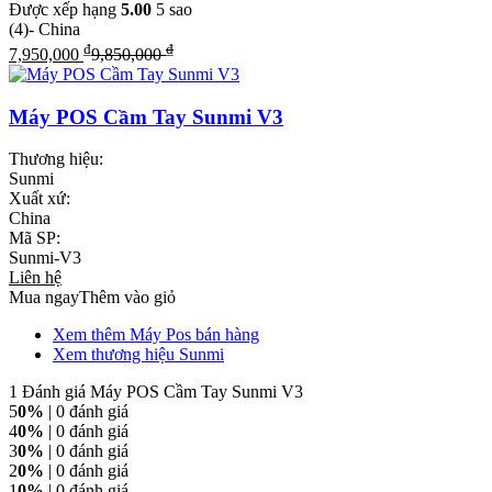
Được xếp hạng
5.00
5 sao
(4)
- China
₫
₫
7,950,000
9,850,000
Máy POS Cầm Tay Sunmi V3
Thương hiệu:
Sunmi
Xuất xứ:
China
Mã SP:
Sunmi-V3
Liên hệ
Mua ngay
Thêm vào giỏ
Xem thêm Máy Pos bán hàng
Xem thương hiệu Sunmi
1 Đánh giá Máy POS Cầm Tay Sunmi V3
5
0%
| 0 đánh giá
4
0%
| 0 đánh giá
3
0%
| 0 đánh giá
2
0%
| 0 đánh giá
1
0%
| 0 đánh giá