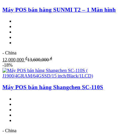
Máy POS bán hàng SUNMI T2 – 1 Màn hình
- China
₫
₫
12,000,000
13,600,000
-18%
Máy POS bán hàng Shangchen SC-110S
- China