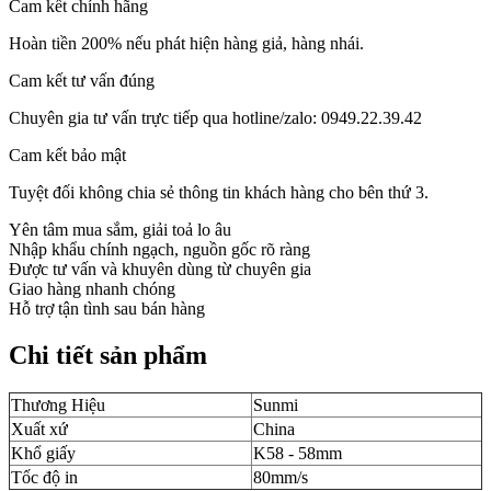
Cam kết chính hãng
Hoàn tiền 200% nếu phát hiện hàng giả, hàng nhái.
Cam kết tư vấn đúng
Chuyên gia tư vấn trực tiếp qua hotline/zalo: 0949.22.39.42
Cam kết bảo mật
Tuyệt đối không chia sẻ thông tin khách hàng cho bên thứ 3.
Yên tâm mua sắm, giải toả lo âu
Nhập khẩu chính ngạch, nguồn gốc rõ ràng
Được tư vấn và khuyên dùng từ chuyên gia
Giao hàng nhanh chóng
Hỗ trợ tận tình sau bán hàng
Chi tiết sản phẩm
Thương Hiệu
Sunmi
Xuất xứ
China
Khổ giấy
K58 - 58mm
Tốc độ in
80mm/s