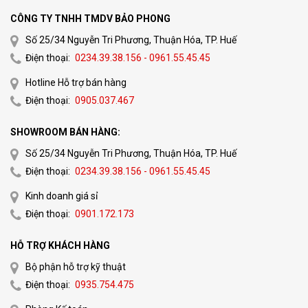
CÔNG TY TNHH TMDV BẢO PHONG
Số 25/34 Nguyễn Tri Phương, Thuận Hóa, TP. Huế
Điện thoại:
0234.39.38.156 - 0961.55.45.45
Hotline Hỗ trợ bán hàng
Điện thoại:
0905.037.467
SHOWROOM BÁN HÀNG:
Số 25/34 Nguyễn Tri Phương, Thuận Hóa, TP. Huế
Điện thoại:
0234.39.38.156 - 0961.55.45.45
Kinh doanh giá sỉ
Điện thoại:
0901.172.173
HỖ TRỢ KHÁCH HÀNG
Bộ phận hỗ trợ kỹ thuật
Điện thoại:
0935.754.475