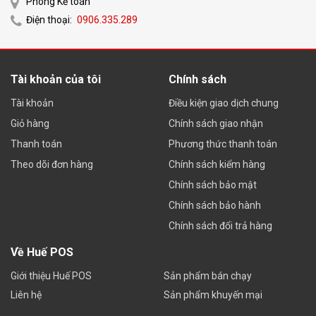
Phòng Kế toán
Điện thoại:
0906.335.289
Tài khoản của tôi
Chính sách
Tài khoản
Điều kiện giao dịch chung
Giỏ hàng
Chính sách giao nhận
Thanh toán
Phương thức thanh toán
Theo dõi đơn hàng
Chính sách kiểm hàng
Chính sách bảo mật
Chính sách bảo hành
Chính sách đổi trả hàng
Về Huế POS
Giới thiệu Huế POS
Sản phẩm bán chạy
Liên hệ
Sản phẩm khuyến mại