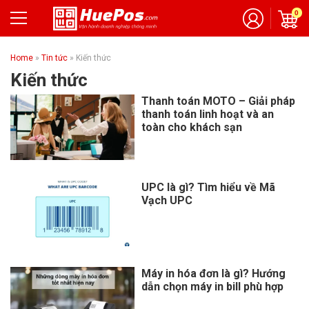
0
Home
»
Tin tức
»
Kiến thức
Kiến thức
Thanh toán MOTO – Giải pháp
thanh toán linh hoạt và an
toàn cho khách sạn
UPC là gì? Tìm hiểu về Mã
Vạch UPC
Máy in hóa đơn là gì? Hướng
dẫn chọn máy in bill phù hợp