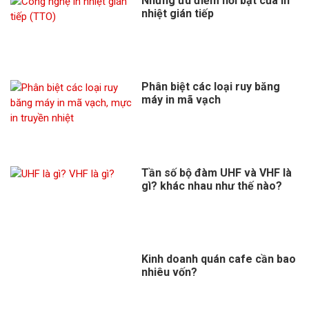
Những ưu điểm nổi bật của in
nhiệt gián tiếp
Phân biệt các loại ruy băng
máy in mã vạch
Tần số bộ đàm UHF và VHF là
gì? khác nhau như thế nào?
Kinh doanh quán cafe cần bao
nhiêu vốn?