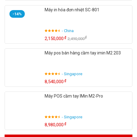
Máy in hóa đơn nhiệt SC-801
-14%
- China
₫
₫
2,150,000
2,490,000
Máy pos bán hàng cầm tay imin M2 203
- Singapore
₫
8,540,000
Máy POS cầm tay IMin M2-Pro
- Singapore
₫
8,980,000