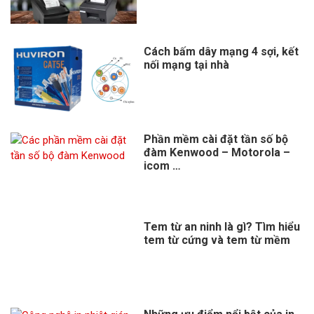
Cách bấm dây mạng 4 sợi, kết
nối mạng tại nhà
Phần mềm cài đặt tần số bộ
đàm Kenwood – Motorola –
icom …
Tem từ an ninh là gì? Tìm hiểu
tem từ cứng và tem từ mềm