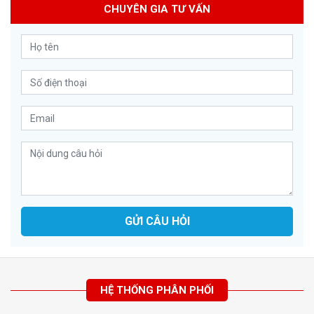
CHUYÊN GIA TƯ VẤN
GỬI CÂU HỎI
HỆ THỐNG PHÂN PHỐI