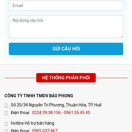
GỬI CÂU HỎI
HỆ THỐNG PHÂN PHỐI
CÔNG TY TNHH TMDV BẢO PHONG
Số 25/34 Nguyễn Tri Phương, Thuận Hóa, TP. Huế
Điện thoại:
0234.39.38.156 - 0961.55.45.45
Hotline Hỗ trợ bán hàng
Điện thoại:
0905.037.467