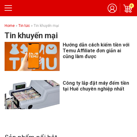
0
Home
»
Tin tức
»
Tin khuyến mại
Tin khuyến mại
Hướng dẫn cách kiếm tiền với
Temu Affiliate đơn giản ai
cũng làm được
Công ty lắp đặt máy đếm tiền
tại Huế chuyên nghiệp nhất