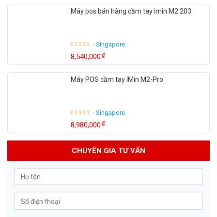
Máy pos bán hàng cầm tay imin M2 203
- Singapore
₫
8,540,000
Máy POS cầm tay IMin M2-Pro
- Singapore
₫
8,980,000
CHUYÊN GIA TƯ VẤN