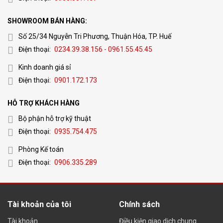
SHOWROOM BÁN HÀNG:
Số 25/34 Nguyễn Tri Phương, Thuận Hóa, TP. Huế
Điện thoại:
0234.39.38.156 - 0961.55.45.45
Kinh doanh giá sỉ
Điện thoại:
0901.172.173
HỖ TRỢ KHÁCH HÀNG
Bộ phận hỗ trợ kỹ thuật
Điện thoại:
0935.754.475
Phòng Kế toán
Điện thoại:
0906.335.289
Tài khoản của tôi
Chính sách
Tài khoản
Điều kiện giao dịch chung