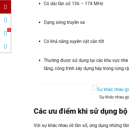
Có dải tần số 136 – 174 MHz
Dạng sóng truyền xa
2
Có khả năng xuyên vật cản tốt
Thường được sử dụng tại các khu vực nhà
tầng, công trình xây dựng hay trong rừng r
Sự khác nhau gi
Các ưu điểm khi sử dụng b
Với sự khác nhau về tần số, ứng dụng những tầ