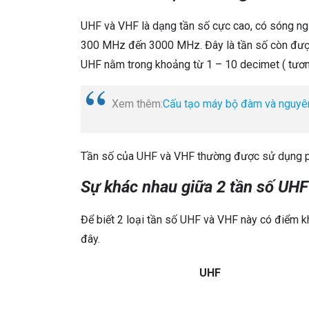
UHF và VHF là dạng tần số cực cao, có sóng ngắ
300 MHz đến 3000 MHz. Đây là tần số còn được
UHF nằm trong khoảng từ 1 – 10 decimet ( tươ
Xem thêm:
Cấu tạo máy bộ đàm và nguyên
Tần số của UHF và VHF thường được sử dụng phổ
Sự khác nhau giữa 2 tần số UH
Để biết 2 loại tần số UHF và VHF này có điểm 
đây.
UHF