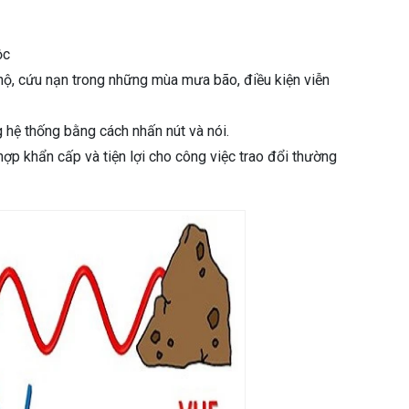
ộc
 hộ, cứu nạn trong những mùa mưa bão, điều kiện viễn
 hệ thống bằng cách nhấn nút và nói.
hợp khẩn cấp và tiện lợi cho công việc trao đổi thường