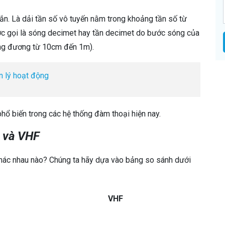
n. Là dải tần số vô tuyến nằm trong khoảng tần số từ
 gọi là sóng decimet hay tần decimet do bước sóng của
ng đương từ 10cm đến 1m).
 lý hoạt động
 biến trong các hệ thống đàm thoại hiện nay.
F và VHF
khác nhau nào? Chúng ta hãy dựa vào bảng so sánh dưới
VHF