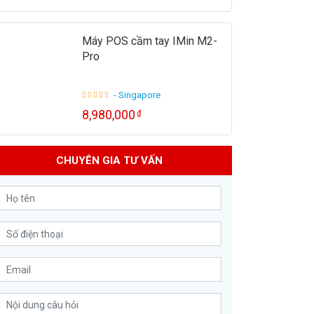
Máy POS cầm tay IMin M2-
Pro
- Singapore
8,980,000
₫
CHUYÊN GIA TƯ VẤN