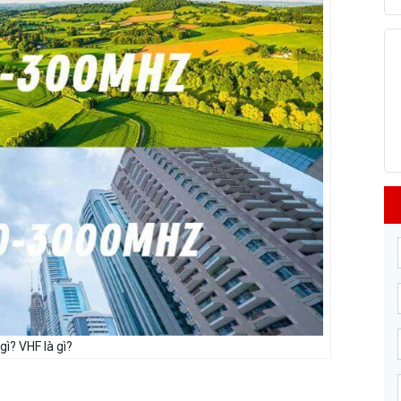
gì? VHF là gì?