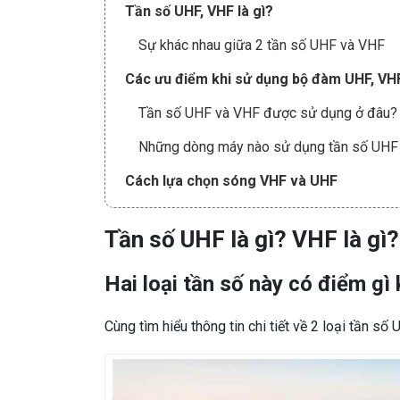
Tần số UHF, VHF là gì?
Sự khác nhau giữa 2 tần số UHF và VHF
Các ưu điểm khi sử dụng bộ đàm UHF, VH
Tần số UHF và VHF được sử dụng ở đâu?
Những dòng máy nào sử dụng tần số UHF
Cách lựa chọn sóng VHF và UHF
Tần số UHF là gì? VHF là gì?
Hai loại tần số này có điểm gì
Cùng tìm hiểu thông tin chi tiết về 2 loại tần s