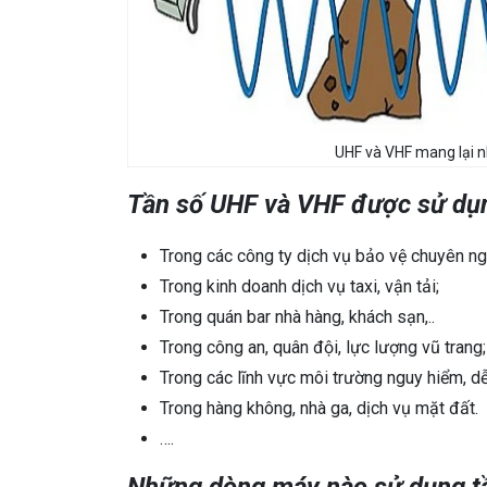
UHF và VHF mang lại n
Tần số UHF và VHF được sử dụ
Trong các công ty dịch vụ bảo vệ chuyên ng
Trong kinh doanh dịch vụ taxi, vận tải;
Trong quán bar nhà hàng, khách sạn,..
Trong công an, quân đội, lực lượng vũ trang;
Trong các lĩnh vực môi trường nguy hiểm, dễ
Trong hàng không, nhà ga, dịch vụ mặt đất.
….