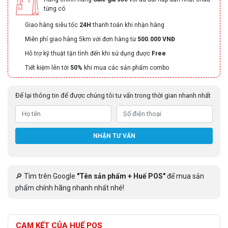
từng có
Giao hàng siêu tốc
24H
thanh toán khi nhận hàng
Miễn phí giao hàng 5km với đơn hàng từ
500.000 VNĐ
Hỗ trợ kỹ thuật tận tình đến khi sử dụng được
Free
Tiết kiệm lên tới
50%
khi mua các sản phẩm combo
Để lại thông tin để được chúng tôi tư vấn trong thời gian nhanh nhất
NHẬN TƯ VẤN
🔎 Tìm trên Google
"Tên sản phẩm + Huế POS"
để mua sản
phẩm chính hãng nhanh nhất nhé!
CAM KẾT CỦA HUẾ POS