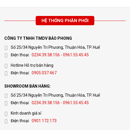
HỆ THỐNG PHÂN PHỐI
CÔNG TY TNHH TMDV BẢO PHONG
Số 25/34 Nguyễn Tri Phương, Thuận Hóa, TP. Huế
Điện thoại:
0234.39.38.156 - 0961.55.45.45
Hotline Hỗ trợ bán hàng
Điện thoại:
0905.037.467
SHOWROOM BÁN HÀNG:
Số 25/34 Nguyễn Tri Phương, Thuận Hóa, TP. Huế
Điện thoại:
0234.39.38.156 - 0961.55.45.45
Kinh doanh giá sỉ
Điện thoại:
0901.172.173