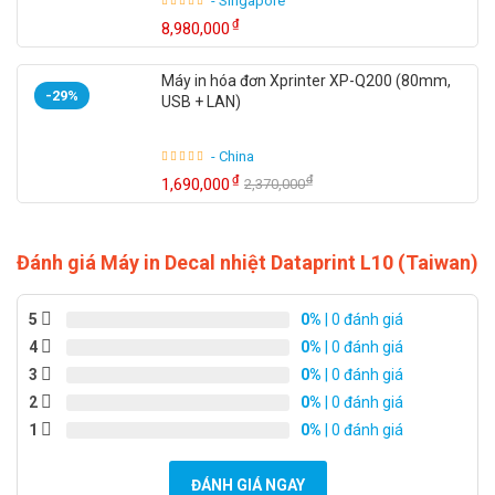
- Singapore
Trọng lượng : 1.2 Kg
₫
8,980,000
Máy in hóa đơn Xprinter XP-Q200 (80mm,
-29%
USB + LAN)
- China
₫
₫
1,690,000
2,370,000
Đánh giá Máy in Decal nhiệt Dataprint L10 (Taiwan)
5
0%
| 0 đánh giá
4
0%
| 0 đánh giá
3
0%
| 0 đánh giá
2
0%
| 0 đánh giá
1
0%
| 0 đánh giá
ĐÁNH GIÁ NGAY