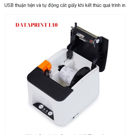
USB thuận tiện và tự động cắt giấy khi kết thúc quá trình in.