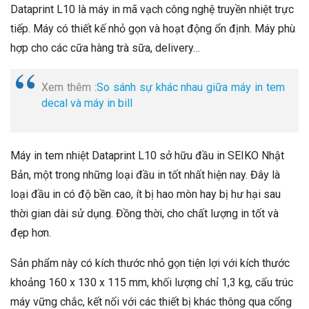
Dataprint L10 là máy in mã vạch công nghệ truyền nhiệt trực
tiếp. Máy có thiết kế nhỏ gọn và hoạt động ổn định. Máy phù
hợp cho các cữa hàng trà sữa, delivery…
Xem thêm :
So sánh sự khác nhau giữa máy in tem
decal và máy in bill
Máy in tem nhiệt Dataprint L10 sở hữu đầu in SEIKO Nhật
Bản, một trong những loại đầu in tốt nhất hiện nay. Đây là
loại đầu in có độ bền cao, ít bị hao mòn hay bị hư hại sau
thời gian dài sử dụng. Đồng thời, cho chất lượng in tốt và
đẹp hơn.
Sản phẩm này có kích thước nhỏ gọn tiện lợi với kích thước
khoảng 160 x 130 x 115 mm, khối lượng chỉ 1,3 kg, cấu trúc
máy vững chắc, kết nối với các thiết bị khác thông qua cổng