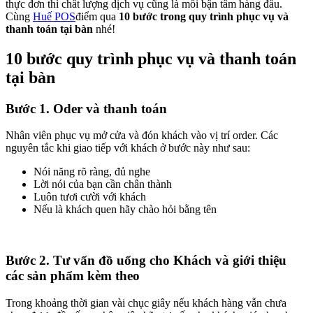
thực đơn thì chất lượng dịch vụ cũng là mối bận tâm hàng đầu.
Cùng
Huế POS
điểm qua
10 bước trong quy trình phục vụ và
thanh toán tại bàn
nhé!
10 bước quy trình phục vụ và thanh toán
tại bàn
Bước 1. Oder và thanh toán
Nhân viên phục vụ mở cửa và đón khách vào vị trí order. Các
nguyên tắc khi giao tiếp với khách ở bước này như sau:
Nói năng rõ ràng, đủ nghe
Lời nói của bạn cần chân thành
Luôn tươi cười với khách
Nếu là khách quen hãy chào hỏi bằng tên
Bước 2. Tư vấn đồ uống cho Khách và giới thiệu
các sản phẩm kèm theo
Trong khoảng thời gian vài chục giây nếu khách hàng vẫn chưa