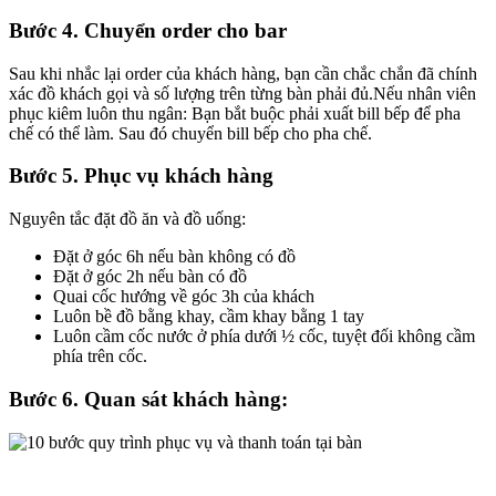
Bước 4. Chuyển order cho bar
Sau khi nhắc lại order của khách hàng, bạn cần chắc chắn đã chính
xác đồ khách gọi và số lượng trên từng bàn phải đủ.Nếu nhân viên
phục kiêm luôn thu ngân: Bạn bắt buộc phải xuất bill bếp để pha
chế có thể làm. Sau đó chuyển bill bếp cho pha chế.
Bước 5. Phục vụ khách hàng
Nguyên tắc đặt đồ ăn và đồ uống:
Đặt ở góc 6h nếu bàn không có đồ
Đặt ở góc 2h nếu bàn có đồ
Quai cốc hướng về góc 3h của khách
Luôn bề đồ bằng khay, cầm khay bằng 1 tay
Luôn cầm cốc nước ở phía dưới ½ cốc, tuyệt đối không cầm
phía trên cốc.
Bước 6. Quan sát khách hàng: