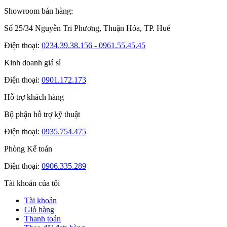
Showroom bán hàng:
Số 25/34 Nguyễn Tri Phương, Thuận Hóa, TP. Huế
Điện thoại:
0234.39.38.156 - 0961.55.45.45
Kinh doanh giá sỉ
Điện thoại:
0901.172.173
Hỗ trợ khách hàng
Bộ phận hỗ trợ kỹ thuật
Điện thoại:
0935.754.475
Phòng Kế toán
Điện thoại:
0906.335.289
Tài khoản của tôi
Tài khoản
Giỏ hàng
Thanh toán