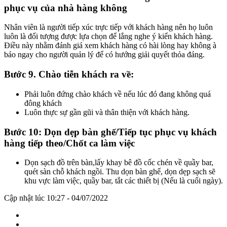
phục vụ của nhà hàng không
Nhân viên là người tiếp xúc trực tiếp với khách hàng nên họ luôn
luôn là đối tượng được lựa chọn để lắng nghe ý kiến khách hàng.
Điều này nhằm đánh giá xem khách hàng có hài lòng hay không à
báo ngay cho người quản lý để có hướng giải quyết thỏa đáng.
Bước 9. Chào tiễn khách ra về:
Phải luôn đứng chào khách về nếu lúc đó đang không quá
đông khách
Luôn thực sự gần gũi và thân thiện với khách hàng.
Bước 10: Dọn dẹp bàn ghế/Tiếp tục phục vụ khách
hàng tiếp theo/Chốt ca làm việc
Dọn sạch đồ trên bàn,lấy khay bê đồ cốc chén về quầy bar,
quét sàn chỗ khách ngồi. Thu dọn bàn ghế, dọn dẹp sạch sẽ
khu vực làm việc, quầy bar, tắt các thiết bị (Nếu là cuối ngày).
Cập nhật lúc 10:27 - 04/07/2022