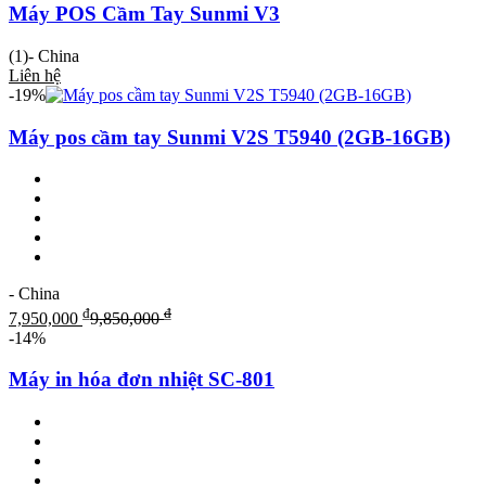
Máy POS Cầm Tay Sunmi V3
(1)
- China
Liên hệ
-19%
Máy pos cầm tay Sunmi V2S T5940 (2GB-16GB)
- China
₫
₫
7,950,000
9,850,000
-14%
Máy in hóa đơn nhiệt SC-801