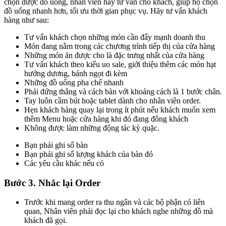
chọn được đồ uống, nhân viên hãy tư vấn cho khách, giúp họ chọn
đồ uống nhanh hơn, tối ưu thời gian phục vụ. Hãy tư vấn khách
hàng như sau:
Tư vấn khách chọn những món cần đẩy mạnh doanh thu
Món đang nằm trong các chương trình tiếp thị của cửa hàng
Những món ăn được cho là đặc trưng nhất của cửa hàng
Tư vấn khách theo kiểu uo sale, giới thiệu thêm các món hạt
hướng dương, bánh ngọt đi kèm
Những đồ uống pha chế nhanh
Phải đứng thẳng và cách bàn với khoảng cách là 1 bước chân.
Tay luôn cầm bút hoặc tablet dành cho nhân viên order.
Hẹn khách hàng quay lại trong ít phút nếu khách muốn xem
thêm Menu hoặc cửa hàng khi đó đang đông khách
Không được làm những động tác kỳ quặc.
Bạn phải ghi số bàn
Bạn phải ghi số lượng khách của bàn đó
Các yêu cầu khác nếu có
Bước 3. Nhắc lại Order
Trước khi mang order ra thu ngân và các bộ phận có liên
quan, Nhân viên phải đọc lại cho khách nghe những đồ mà
khách đã gọi.