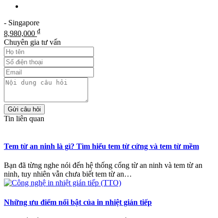
- Singapore
₫
8,980,000
Chuyên gia tư vấn
Gửi câu hỏi
Tin liên quan
Tem từ an ninh là gì? Tìm hiểu tem từ cứng và tem từ mềm
Bạn đã từng nghe nói đến hệ thống cổng từ an ninh và tem từ an
ninh, tuy nhiên vẫn chưa biết tem từ an…
Những ưu điểm nổi bật của in nhiệt gián tiếp