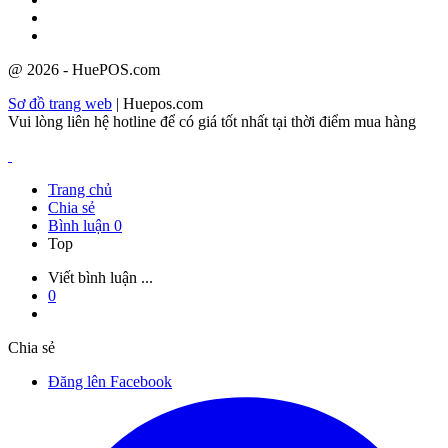
@ 2026 - HuePOS.com
Sơ đồ trang web
| Huepos.com
Vui lòng liên hệ hotline để có giá tốt nhất tại thời điểm mua hàng
Trang chủ
Chia sẻ
Bình luận
0
Top
Viết bình luận ...
0
Chia sẻ
Đăng lên Facebook