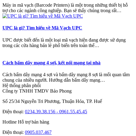
Máy in mã vạch (Barcode Printers) là một trong những thiết bị hỗ
trợ cho các ngành công nghiệp. Bạn sẽ thấy chúng trong rất…
UPC là gì? Tìm hiểu về Mã Vạch UPC
UPC được biết đến là một loại mã vạch hiện đang được sử dụng
trong các cửa hàng bán lẻ phổ biến trên toàn thế…
Cách bấm dây mạng 4 sợi, kết nối mạng tại nhà
Cách bấm dây mạng 4 sợi và bấm dây mạng 8 sợi là mối quan tâm
chung của nhiều người. Hướng dẫn bấm dây mạng…
Hệ thống phân phối
Công ty TNHH TMDV Bảo Phong
Số 25/34 Nguyễn Tri Phương, Thuận Hóa, TP. Huế
Điện thoại:
0234.39.38.156 - 0961.55.45.45
Hotline Hỗ trợ bán hàng
Điện thoại:
0905.037.467