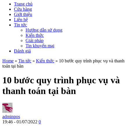
Trang chủ
Cửa hàng
Giới thiệu
Liên hệ
Tin tức
Hướng dẫn sử dụng
Kiến thức
Giải pháp
Tin khuyến mại
Đánh giá
Home
»
Tin tức
»
Kiến thức
»
10 bước quy trình phục vụ và thanh
toán tại bàn
10 bước quy trình phục vụ và
thanh toán tại bàn
adminpos
19:46 - 01/07/2022
0