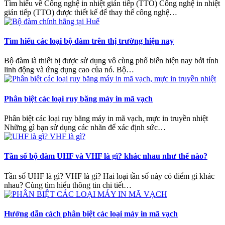
Tìm hiểu về Công nghệ in nhiệt gián tiếp (TTO) Công nghệ in nhiệt
gián tiếp (TTO) được thiết kế để thay thế công nghệ…
Tìm hiểu các loại bộ đàm trên thị trường hiện nay
Bộ đàm là thiết bị được sử dụng vô cùng phổ biến hiện nay bởi tính
linh động và ứng dụng cao của nó. Bộ…
Phân biệt các loại ruy băng máy in mã vạch
Phân biệt các loại ruy băng máy in mã vạch, mực in truyền nhiệt
Những gì bạn sử dụng các nhãn để xác định sức…
Tần số bộ đàm UHF và VHF là gì? khác nhau như thế nào?
Tần số UHF là gì? VHF là gì? Hai loại tần số này có điểm gì khác
nhau? Cùng tìm hiểu thông tin chi tiết…
Hướng dẫn cách phân biệt các loại máy in mã vạch