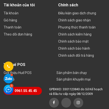
Tài khoản của tôi
Chính sách
Tài khoản
Điều kiện giao dịch chung
Giỏ hàng
Chính sách giao nhận
Thanh toán
Phương thức thanh toán
Theo dõi đơn hàng
Chính sách kiểm hàng
Chính sách bảo mật
Chính sách bảo hành
Chính sách đổi trả hàng
Về Huế POS
Giới thiệu Huế POS
Sản phẩm bán chạy
Liên hệ
Sản phẩm khuyến mại
GPĐKKD: 3301123843 do Sở Kế hoạch
0961.55.45.45
và Đầu tư cấp ngày 08/12/2009