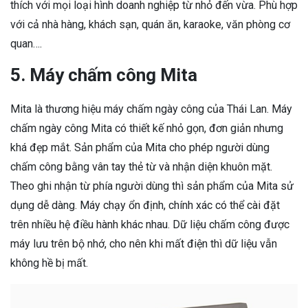
thích với mọi loại hình doanh nghiệp từ nhỏ đến vừa. Phù hợp
với cả nhà hàng, khách sạn, quán ăn, karaoke, văn phòng cơ
quan….
5. Máy chấm công Mita
Mita là thương hiệu máy chấm ngày công của Thái Lan. Máy
chấm ngày công Mita có thiết kế nhỏ gọn, đơn giản nhưng
khá đẹp mắt. Sản phẩm của Mita cho phép người dùng
chấm công bằng vân tay thẻ từ và nhận diện khuôn mặt.
Theo ghi nhận từ phía người dùng thì sản phẩm của Mita sử
dụng dễ dàng. Máy chạy ổn định, chính xác có thể cài đặt
trên nhiều hệ điều hành khác nhau. Dữ liệu chấm công được
máy lưu trên bộ nhớ, cho nên khi mất điện thì dữ liệu vẫn
không hề bị mất.