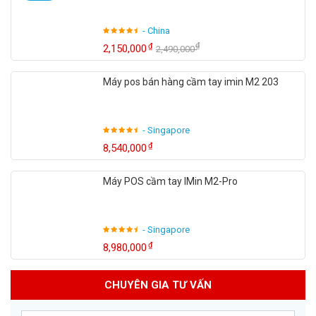
- China
₫
₫
2,150,000
2,490,000
Máy pos bán hàng cầm tay imin M2 203
- Singapore
₫
8,540,000
Máy POS cầm tay IMin M2-Pro
- Singapore
₫
8,980,000
CHUYÊN GIA TƯ VẤN