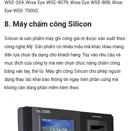
WSE-269; Wise Eye WSE-9079; Wise Eye WSE-808; Wise
Eye WSE-7500D.
8. Máy chấm công Silicon
Silicon là sản phẩm máy ghi công giá rẻ được sản xuất theo
công nghệ Mỹ. Sản phẩm có nhiều mẫu mã khác nhau mang
đến lựa chọn đa dạng cho khách hàng. Tùy vào nhu cầu và
mục đích của công ty mà nên chọn chức năng chấm công
bằng vân tay, thẻ từ. Máy ghi công Silicon cho phép người
dùng thao tác khai báo thông tin ngay trên phần cứng mà
không cần dùng phần mềm kèm theo.