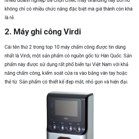
nhiều doanh nghiệp đã chọn chiếc máy Granding này bởi nó
không chỉ có nhiều chức năng đặc biệt mà giá thành còn khá
là rẻ.
2. Máy ghi công Virdi
Cái tên thứ 2 trong top 10 máy chấm công được tin dùng
nhất là Virdi, một sản phẩm có nguồn gốc từ Hàn Quốc. Sản
phẩm này được sử dụng rất phổ biến tại Việt Nam với khả
năng chấm công, kiểm soát cửa ra vào bằng vân tay hoặc
thẻ từ. Sản phẩm có thiết kế đẹp mắt, nhỏ gọn và hiện đại.