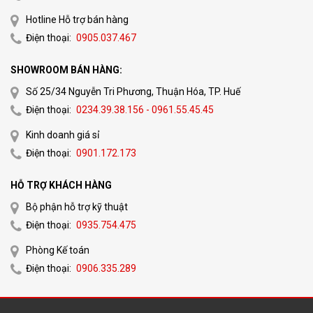
Hotline Hỗ trợ bán hàng
Điện thoại:
0905.037.467
SHOWROOM BÁN HÀNG:
Số 25/34 Nguyễn Tri Phương, Thuận Hóa, TP. Huế
Điện thoại:
0234.39.38.156 - 0961.55.45.45
Kinh doanh giá sỉ
Điện thoại:
0901.172.173
HỖ TRỢ KHÁCH HÀNG
Bộ phận hỗ trợ kỹ thuật
Điện thoại:
0935.754.475
Phòng Kế toán
Điện thoại:
0906.335.289