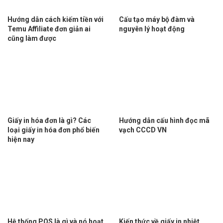
Hướng dẫn cách kiếm tiền với
Cấu tạo máy bộ đàm và
Temu Affiliate đơn giản ai
nguyên lý hoạt động
cũng làm được
Giấy in hóa đơn là gì? Các
Hướng dẫn cấu hình đọc mã
loại giấy in hóa đơn phổ biến
vạch CCCD VN
hiện nay
Hệ thống POS là gì và nó hoạt
Kiến thức về giấy in nhiệt,