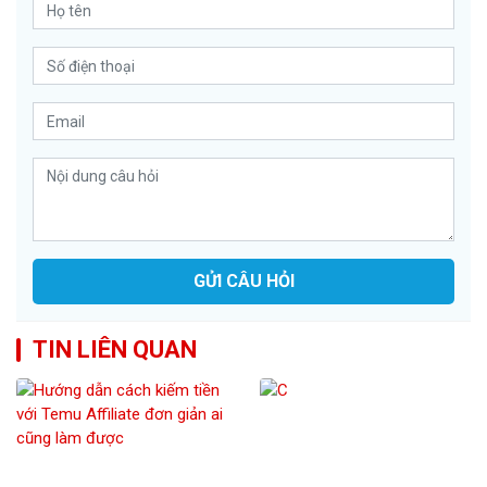
GỬI CÂU HỎI
TIN LIÊN QUAN