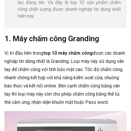
lao động lớn. Và đây là top 10 sản phẩm chấm
công chất lượng được doanh nghiệp tin dùng nhất
hiện nay.
1. Máy chấm công Granding
Vị trí đầu tiên trong
top 10 máy chấm công
được các doanh
nghiệp tin dùng nhất là Granding. Loại máy này sử dụng vân
tay để chấm công với tính bảo mật cao. Tốc độ chấm công
nhanh chóng kết hợp với khả năng kiểm soát cửa, chuông
báo thức và kết nối online. Bên cạnh chấm công bằng vân
tay thì loại máy này còn cho phép chấm công bằng thể tử,
thẻ cảm ứng, nhận diện khuôn mặt hoặc Pass word.