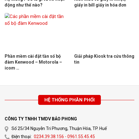
động như thế nào?
giấy in bill giấy in hóa đơn
Phần mềm cài đặt tần số bộ
Giải pháp Kiosk tra cứu thông
đàm Kenwood – Motorola –
tin
icom …
HỆ THỐNG PHÂN PHỐI
CÔNG TY TNHH TMDV BẢO PHONG
Số 25/34 Nguyễn Tri Phương, Thuận Hóa, TP. Huế
Điện thoại:
0234.39.38.156 - 0961.55.45.45