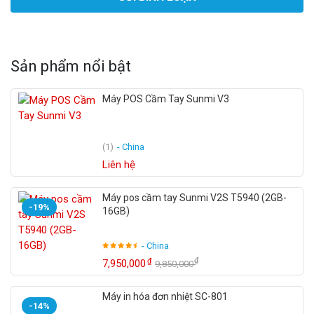
Sản phẩm nổi bật
Máy POS Cầm Tay Sunmi V3
(1)
- China
Liên hệ
Máy pos cầm tay Sunmi V2S T5940 (2GB-
-19%
16GB)
- China
₫
₫
7,950,000
9,850,000
Máy in hóa đơn nhiệt SC-801
-14%