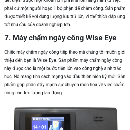
tiết kiệm được một khoản chi phí khá lớn hàng năm từ việc
phải cử một người hoặc 1 bộ phận để chấm công. Sản phẩm
được thiết kế với dung lượng lưu trữ lớn, vì thế thích đáp ứng
tốt nhu cầu của doanh nghiệp lớn.
7. Máy chấm ngày công Wise Eye
Chiếc máy chấm ngày công tiếp theo mà chúng tôi muốn giới
thiệu đến bạn là Wise Eye. Sản phẩm máy chấm ngày công
này được cho là một bước tiến lớn vào công nghệ sinh trắc
học. Nó mang tính cách mạng vào đầu thiên niên kỷ mới. Sản
phẩm góp phần đẩy mạnh sự chuyên môn hóa về việc chấm
công cho lực lượng lao động.