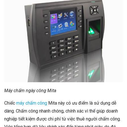
Máy chấm ngày công Mita
Chiếc
máy chấm công
Mita này có ưu điểm là sử dụng dễ
dàng. Chấm công nhanh chóng, chính xác vì thế giúp doanh
nghiệp tiết kiệm được chi phí từ việc thuê người chấm công.
Việc tổng hợp dữ liệu chính xác đến từng phút giây, do đó