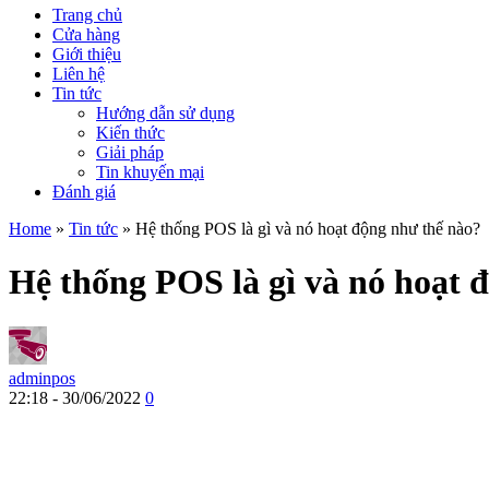
Trang chủ
Cửa hàng
Giới thiệu
Liên hệ
Tin tức
Hướng dẫn sử dụng
Kiến thức
Giải pháp
Tin khuyến mại
Đánh giá
Home
»
Tin tức
»
Hệ thống POS là gì và nó hoạt động như thế nào?
Hệ thống POS là gì và nó hoạt 
adminpos
22:18 - 30/06/2022
0