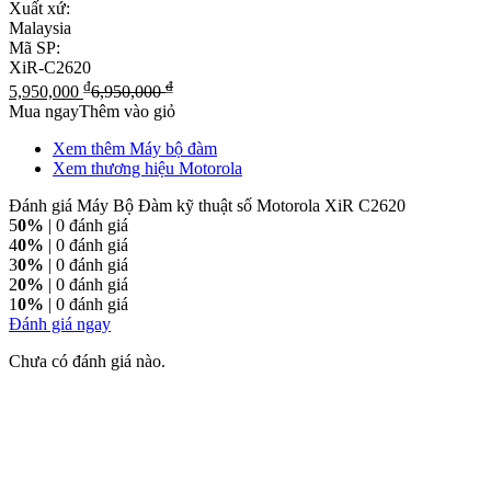
Xuất xứ:
Malaysia
Mã SP:
XiR-C2620
₫
₫
5,950,000
6,950,000
Mua ngay
Thêm vào giỏ
Xem thêm Máy bộ đàm
Xem thương hiệu Motorola
Đánh giá Máy Bộ Đàm kỹ thuật số Motorola XiR C2620
5
0%
| 0 đánh giá
4
0%
| 0 đánh giá
3
0%
| 0 đánh giá
2
0%
| 0 đánh giá
1
0%
| 0 đánh giá
Đánh giá ngay
Chưa có đánh giá nào.