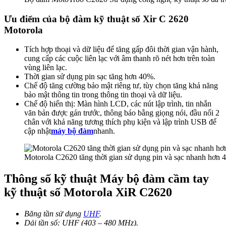
Ưu điểm của bộ đàm kỹ thuật số Xir C 2620
Motorola
Tích hợp thoại và dữ liệu để tăng gấp đôi thời gian vận hành,
cung cấp các cuộc liên lạc với âm thanh rõ nét hơn trên toàn
vùng liên lạc.
Thời gian sử dụng pin sạc tăng hơn 40%.
Chế độ tăng cường bảo mật riêng tư, tùy chọn tăng khả năng
bảo mật thông tin trong thông tin thoại và dữ liệu.
Chế độ hiển thị: Màn hình LCD, các nút lập trình, tin nhắn
văn bản được gán trước, thông báo bằng giọng nói, đầu nối 2
chân với khả năng tương thích phụ kiện và lập trình USB để
cập nhật
máy bộ đàm
nhanh.
Motorola C2620 tăng thời gian sử dụng pin và sạc nhanh hơn
Thông số kỹ thuật Máy bộ đàm cầm tay
kỹ thuật số Motorola XiR C2620
Băng tần sử dụng
UHF
.
Dải tần số: UHF (403 – 480 MHz).