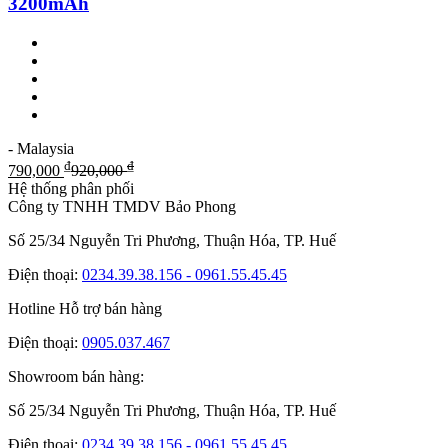
3200mAh
- Malaysia
₫
₫
790,000
920,000
Hệ thống phân phối
Công ty TNHH TMDV Bảo Phong
Số 25/34 Nguyễn Tri Phương, Thuận Hóa, TP. Huế
Điện thoại:
0234.39.38.156 - 0961.55.45.45
Hotline Hỗ trợ bán hàng
Điện thoại:
0905.037.467
Showroom bán hàng:
Số 25/34 Nguyễn Tri Phương, Thuận Hóa, TP. Huế
Điện thoại:
0234.39.38.156 - 0961.55.45.45