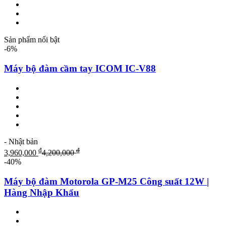
Sản phẩm nổi bật
-6%
Máy bộ đàm cầm tay ICOM IC-V88
- Nhật bản
₫
₫
3,960,000
4,200,000
-40%
Máy bộ đàm Motorola GP-M25 Công suất 12W |
Hàng Nhập Khẩu