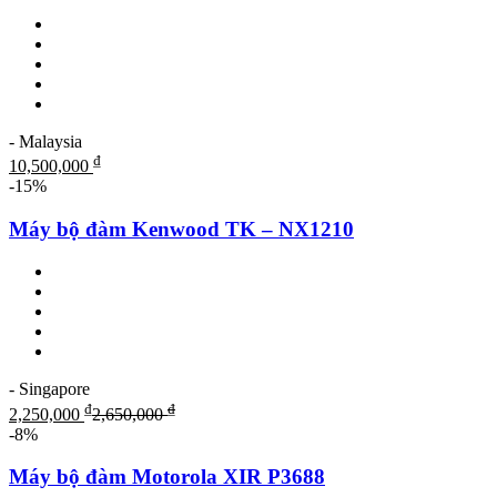
- Malaysia
₫
10,500,000
-15%
Máy bộ đàm Kenwood TK – NX1210
- Singapore
₫
₫
2,250,000
2,650,000
-8%
Máy bộ đàm Motorola XIR P3688