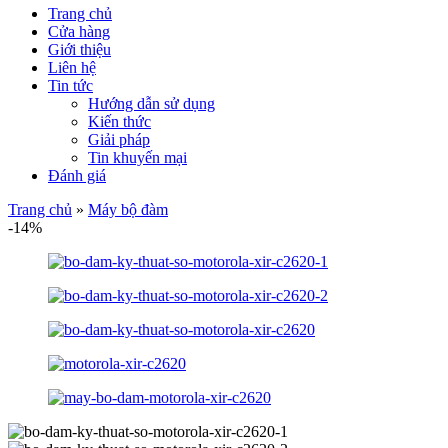
Trang chủ
Cửa hàng
Giới thiệu
Liên hệ
Tin tức
Hướng dẫn sử dụng
Kiến thức
Giải pháp
Tin khuyến mại
Đánh giá
Trang chủ
»
Máy bộ đàm
-14%