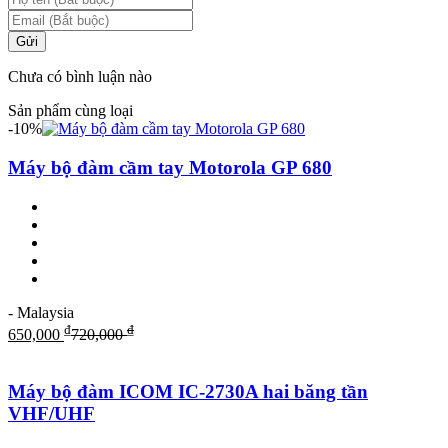
Gửi
Chưa có bình luận nào
Sản phẩm cùng loại
-10%
Máy bộ đàm cầm tay Motorola GP 680
- Malaysia
₫
₫
650,000
720,000
Máy bộ đàm ICOM IC-2730A hai băng tần
VHF/UHF