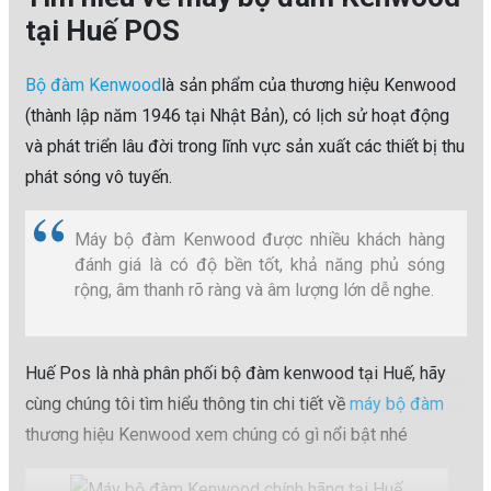
tại Huế POS
Bộ đàm Kenwood
là sản phẩm của thương hiệu Kenwood
(thành lập năm 1946 tại Nhật Bản), có lịch sử hoạt động
và phát triển lâu đời trong lĩnh vực sản xuất các thiết bị thu
phát sóng vô tuyến.
Máy bộ đàm Kenwood được nhiều khách hàng
đánh giá là có độ bền tốt, khả năng phủ sóng
rộng, âm thanh rõ ràng và âm lượng lớn dễ nghe.
Huế Pos là nhà phân phối bộ đàm kenwood tại Huế, hãy
cùng chúng tôi tìm hiểu thông tin chi tiết về
máy bộ đàm
thương hiệu Kenwood xem chúng có gì nổi bật nhé