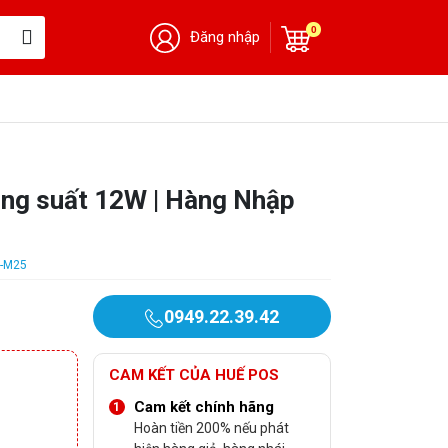
0
Đăng nhập
ng suất 12W | Hàng Nhập
-M25
0949.22.39.42
CAM KẾT CỦA HUẾ POS
Cam kết chính hãng
Hoàn tiền 200% nếu phát