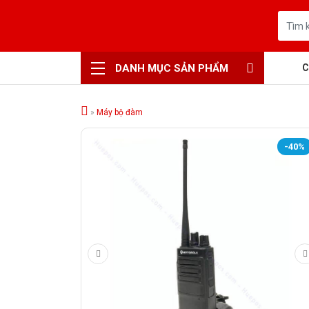
DANH MỤC SẢN PHẨM
C
»
Máy bộ đàm
-40%