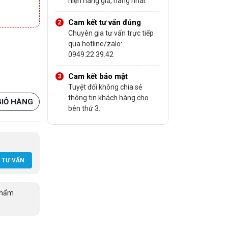
hiện hàng giả, hàng nhái.
Cam kết tư vấn đúng
Chuyên gia tư vấn trực tiếp
qua hotline/zalo:
0949.22.39.42
Cam kết bảo mật
Tuyệt đối không chia sẻ
thông tin khách hàng cho
GIỎ HÀNG
bên thứ 3.
 TƯ VẤN
phẩm