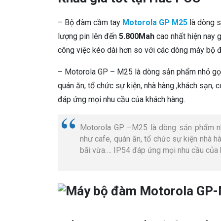
– Bộ đàm cầm tay
Motorola GP M25
là dòng s
lượng pin lên đến
5.800Mah
cao nhất hiện nay g
công việc kéo dài hơn so với các dòng máy bộ 
– Motorola GP – M25 là dòng sản phẩm nhỏ gọn
quán ăn, tổ chức sự kiện, nhà hàng ,khách sạn, 
đáp ứng mọi nhu cầu của khách hàng.
Motorola GP –M25 là dòng sản phẩm nh
như cafe, quán ăn, tổ chức sự kiện nhà h
bãi vừa…. IP54 đáp ứng mọi nhu cầu của 