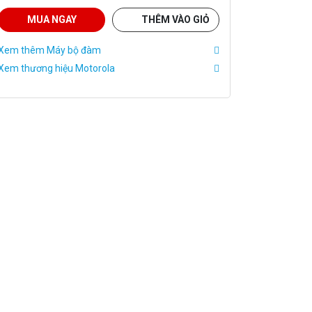
MUA NGAY
THÊM VÀO GIỎ
Xem thêm Máy bộ đàm
Xem thương hiệu Motorola