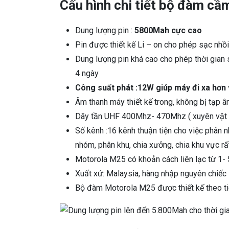
Cấu hình chi tiết bộ đàm c
Dung lượng pin :
5800Mah cực cao
Pin được thiết kế Li – on cho phép sạc nhồi
Dung lượng pin khá cao cho phép thời gian 
4 ngày
Công suất phát :12W giúp máy đi xa hơn
Âm thanh máy thiết kế trong, không bị tạp â
Dãy tần UHF 400Mhz- 470Mhz ( xuyên vật 
Số kênh :16 kênh thuận tiện cho việc phân nh
nhóm, phân khu, chia xưởng, chia khu vực rấ
Motorola M25 có khoản cách liên lạc từ 1- 
Xuất xứ: Malaysia, hàng nhập nguyên chiếc
Bộ đàm Motorola M25 được thiết kế theo t