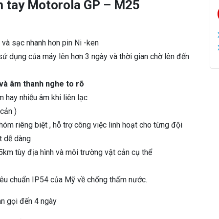
ầm tay Motorola GP – M25
 và sạc nhanh hơn pin Ni -ken
sử dụng của máy lên hơn 3 ngày và thời gian chờ lên đến
 và âm thanh nghe to rõ
m hay nhiễu âm khi liên lạc
cản )
óm riêng biệt , hỗ trợ công việc linh hoạt cho từng đội
t dễ dàng
5km tùy địa hình và môi trường vật cản cụ thể
iêu chuẩn IP54 của Mỹ về chống thấm nước.