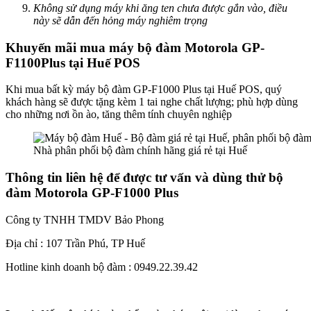
Không sử dụng máy khi ăng ten chưa được gắn vào, điều
này sẽ dẫn đến hỏng máy nghiêm trọng
Khuyến mãi mua máy bộ đàm Motorola GP-
F1100Plus tại Huế POS
Khi mua bất kỳ máy bộ đàm GP-F1000 Plus tại Huế POS, quý
khách hàng sẽ được tặng kèm 1 tai nghe chất lượng; phù hợp dùng
cho những nơi ồn ào, tăng thêm tính chuyên nghiệp
Nhà phân phối bộ đàm chính hãng giá rẻ tại Huế
Thông tin liên hệ để được tư vấn và dùng thử bộ
đàm Motorola GP-F1000 Plus
Công ty TNHH TMDV Bảo Phong
Địa chỉ : 107 Trần Phú, TP Huế
Hotline kinh doanh bộ đàm : 0949.22.39.42