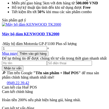
Miễn phí giao hàng 5km với đơn hàng từ
500.000 VNĐ
Hỗ trợ kỹ thuật tận tình đến khi sử dụng được
Free
Tiết kiệm lên tới
50%
khi mua các sản phẩm combo
Sản phẩm gợi ý
Máy bộ đàm KENWOOD TK2000
-
Máy bộ đàm Motorola GP-F1100 Plus số lượng
+
Mua ngay
Thêm vào giỏ hàng
Để lại thông tin để được chúng tôi tư vấn trong thời gian nhanh nhất
Nhận tư vấn
🔎 Tìm trên Google
"Tên sản phẩm + Huế POS"
để mua sản
phẩm chính hãng nhanh nhất nhé!
0949.22.39.42
Cam kết của Huế POS
Cam kết chính hãng
Hoàn tiền 200% nếu phát hiện hàng giả, hàng nhái.
Cam kết tư vấn đúng