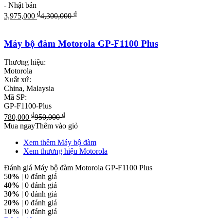
- Nhật bản
₫
₫
3,975,000
4,300,000
Máy bộ đàm Motorola GP-F1100 Plus
Thương hiệu:
Motorola
Xuất xứ:
China, Malaysia
Mã SP:
GP-F1100-Plus
₫
₫
780,000
950,000
Mua ngay
Thêm vào giỏ
Xem thêm Máy bộ đàm
Xem thương hiệu Motorola
Đánh giá Máy bộ đàm Motorola GP-F1100 Plus
5
0%
| 0 đánh giá
4
0%
| 0 đánh giá
3
0%
| 0 đánh giá
2
0%
| 0 đánh giá
1
0%
| 0 đánh giá