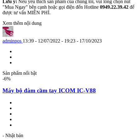
Lưu ý:
Nếu yêu thích sản phẩm của chúng tôi, vui lòng chọn nút
"Mua Ngay" bên cạnh hoặc gọi điện đến Hotline
0949.22.39.42
để
được tư vấn MIỄN PHÍ.
Xem thêm nội dung
adminpos
13:39 - 12/07/2022 - 19:23 - 17/10/2023
Sản phẩm nổi bật
-6%
Máy bộ đàm cầm tay ICOM IC-V88
- Nhật bản