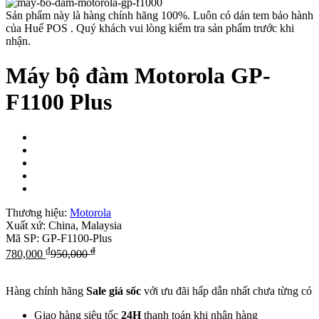
Sản phẩm này là hàng chính hãng 100%. Luôn có dán tem bảo hành
của Huế POS . Quý khách vui lòng kiểm tra sản phẩm trước khi
nhận.
Máy bộ đàm Motorola GP-
F1100 Plus
Thương hiệu:
Motorola
Xuất xứ:
China, Malaysia
Mã SP:
GP-F1100-Plus
₫
₫
780,000
950,000
Hàng chính hãng
Sale giá sốc
với ưu đãi hấp dẫn nhất chưa từng có
Giao hàng siêu tốc
24H
thanh toán khi nhận hàng