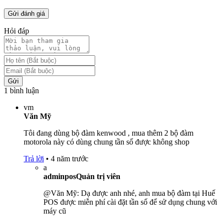
Hỏi đáp
Gửi
1 bình luận
vm
Văn Mỹ
Tôi đang dùng bộ đàm kenwood , mua thêm 2 bộ đàm
motorola này có dùng chung tần số được không shop
Trả lời
•
4 năm trước
a
adminpos
Quản trị viên
@Văn Mỹ: Dạ được anh nhé, anh mua bộ đàm tại Huế
POS được miễn phí cài đặt tần số để sử dụng chung với
máy cũ