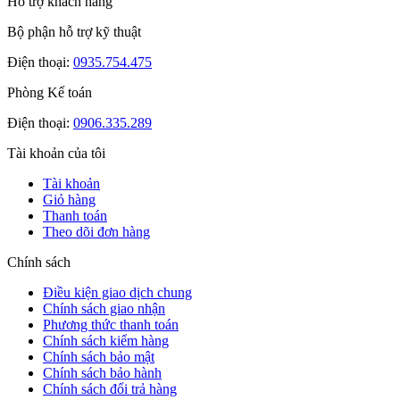
Hỗ trợ khách hàng
Bộ phận hỗ trợ kỹ thuật
Điện thoại:
0935.754.475
Phòng Kế toán
Điện thoại:
0906.335.289
Tài khoản của tôi
Tài khoản
Giỏ hàng
Thanh toán
Theo dõi đơn hàng
Chính sách
Điều kiện giao dịch chung
Chính sách giao nhận
Phương thức thanh toán
Chính sách kiểm hàng
Chính sách bảo mật
Chính sách bảo hành
Chính sách đổi trả hàng