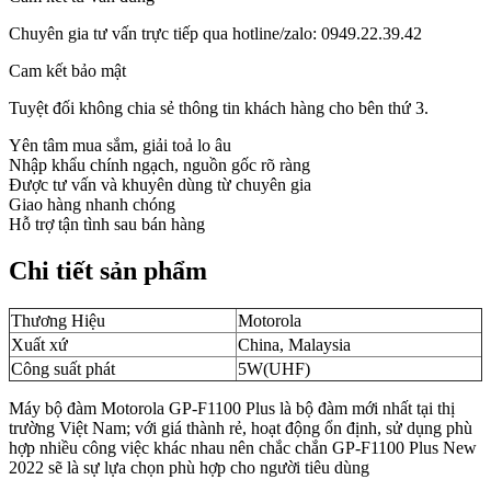
Chuyên gia tư vấn trực tiếp qua hotline/zalo: 0949.22.39.42
Cam kết bảo mật
Tuyệt đối không chia sẻ thông tin khách hàng cho bên thứ 3.
Yên tâm mua sắm, giải toả lo âu
Nhập khẩu chính ngạch, nguồn gốc rõ ràng
Được tư vấn và khuyên dùng từ chuyên gia
Giao hàng nhanh chóng
Hỗ trợ tận tình sau bán hàng
Chi tiết sản phẩm
Thương Hiệu
Motorola
Xuất xứ
China, Malaysia
Công suất phát
5W(UHF)
Máy bộ đàm Motorola GP-F1100 Plus là bộ đàm mới nhất tại thị
trường Việt Nam; với giá thành rẻ, hoạt động ổn định, sử dụng phù
hợp nhiều công việc khác nhau nên chắc chắn GP-F1100 Plus New
2022 sẽ là sự lựa chọn phù hợp cho người tiêu dùng