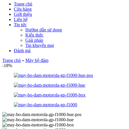
Trang chủ
Cửa hàng
Giới thiệu
Liên hệ
Tin tức
Hướng dẫn sử dụng
Kiến thức
Giải pháp
Tin khuyến mại
Đánh giá
Trang chủ
»
Máy bộ đàm
-18%