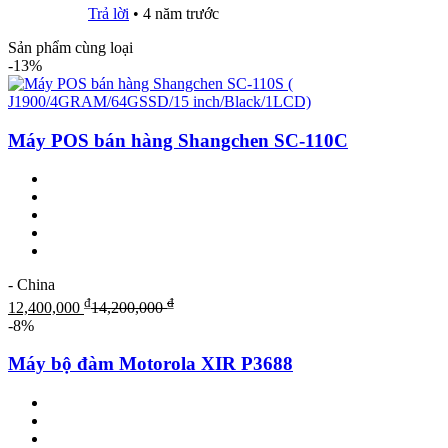
Trả lời
•
4 năm trước
Sản phẩm cùng loại
-13%
Máy POS bán hàng Shangchen SC-110C
- China
₫
₫
12,400,000
14,200,000
-8%
Máy bộ đàm Motorola XIR P3688