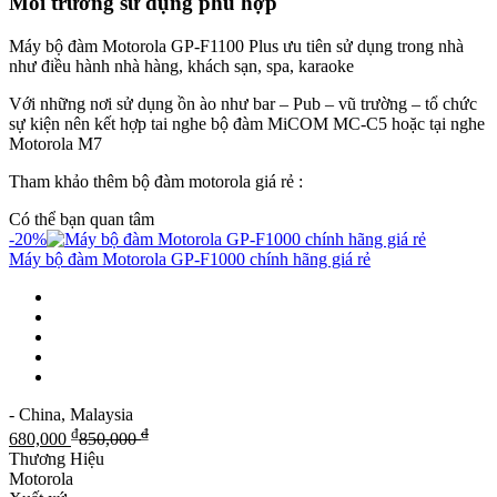
Môi trường sử dụng phù hợp
Máy bộ đàm Motorola GP-F1100 Plus ưu tiên sử dụng trong nhà
như điều hành nhà hàng, khách sạn, spa, karaoke
Với những nơi sử dụng ồn ào như bar – Pub – vũ trường – tổ chức
sự kiện nên kết hợp tai nghe bộ đàm MiCOM MC-C5 hoặc tại nghe
Motorola M7
Tham khảo thêm bộ đàm motorola giá rẻ :
Có thể bạn quan tâm
-20%
Máy bộ đàm Motorola GP-F1000 chính hãng giá rẻ
- China, Malaysia
₫
₫
680,000
850,000
Thương Hiệu
Motorola