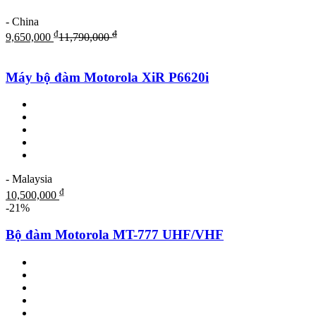
- China
₫
₫
9,650,000
11,790,000
Máy bộ đàm Motorola XiR P6620i
- Malaysia
₫
10,500,000
-21%
Bộ đàm Motorola MT-777 UHF/VHF