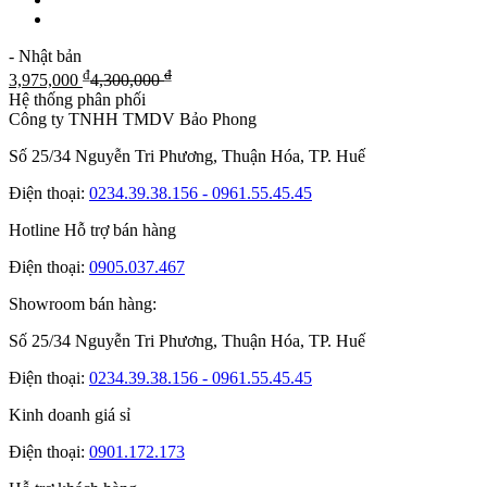
- Nhật bản
₫
₫
3,975,000
4,300,000
Hệ thống phân phối
Công ty TNHH TMDV Bảo Phong
Số 25/34 Nguyễn Tri Phương, Thuận Hóa, TP. Huế
Điện thoại:
0234.39.38.156 - 0961.55.45.45
Hotline Hỗ trợ bán hàng
Điện thoại:
0905.037.467
Showroom bán hàng:
Số 25/34 Nguyễn Tri Phương, Thuận Hóa, TP. Huế
Điện thoại:
0234.39.38.156 - 0961.55.45.45
Kinh doanh giá sỉ
Điện thoại:
0901.172.173