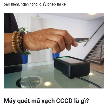
bảo hiểm, ngân hàng, giấy phép lái xe…
Máy quét mã vạch CCCD là gì?