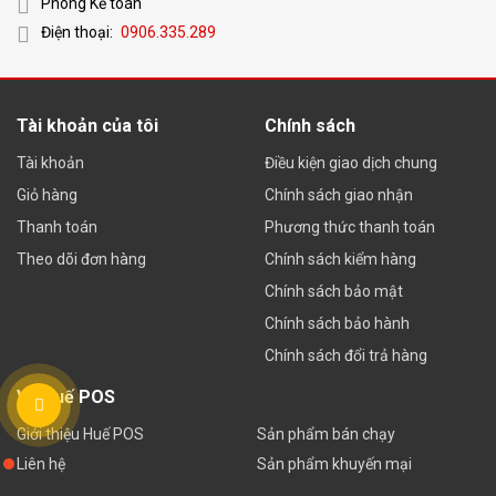
Phòng Kế toán
Điện thoại:
0906.335.289
Tài khoản của tôi
Chính sách
Tài khoản
Điều kiện giao dịch chung
Giỏ hàng
Chính sách giao nhận
Thanh toán
Phương thức thanh toán
Theo dõi đơn hàng
Chính sách kiểm hàng
Chính sách bảo mật
Chính sách bảo hành
Chính sách đổi trả hàng
Về Huế POS
Giới thiệu Huế POS
Sản phẩm bán chạy
Liên hệ
Sản phẩm khuyến mại