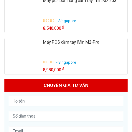
Máy pos bán hàng cầm tay imin M2 203
- Singapore
₫
8,540,000
Máy POS cầm tay IMin M2-Pro
- Singapore
₫
8,980,000
CHUYÊN GIA TƯ VẤN