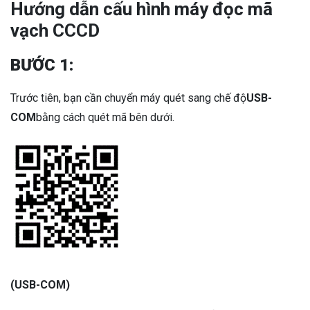
Hướng dẫn cấu hình máy đọc mã
vạch CCCD
BƯỚC 1:
Trước tiên, bạn cần chuyển máy quét sang chế độ
USB-
COM
bằng cách quét mã bên dưới.
(USB-CO
M)