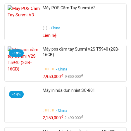
Máy POS Cầm Tay Sunmi V3
(1)
- China
Liên hệ
Máy pos cầm tay Sunmi V2S T5940 (2GB-
-19%
16GB)
- China
₫
₫
7,950,000
9,850,000
Máy in hóa đơn nhiệt SC-801
-14%
- China
₫
₫
2,150,000
2,490,000