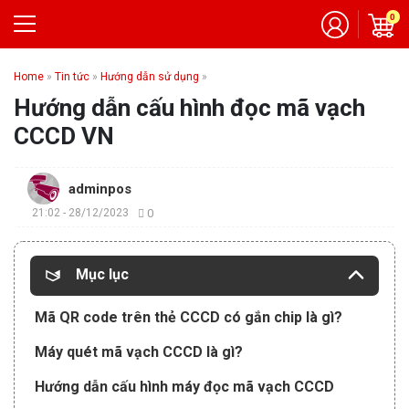
0
Home
»
Tin tức
»
Hướng dẫn sử dụng
»
Hướng dẫn cấu hình đọc mã vạch
CCCD VN
adminpos
21:02 - 28/12/2023
0
Mục lục
Mã QR code trên thẻ CCCD có gắn chip là gì?
Máy quét mã vạch CCCD là gì?
Hướng dẫn cấu hình máy đọc mã vạch CCCD