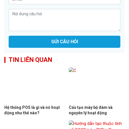
GỬI CÂU HỎI
TIN LIÊN QUAN
Hệ thống POS là gì và nó hoạt
Cấu tạo máy bộ đàm và
động như thế nào?
nguyên lý hoạt động