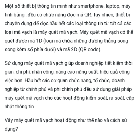
Một số thiết bị thông tin minh như smartphone, laptop, máy
tính bảng…đều có chức năng đọc mã QR. Tuy nhiên, thiết bị
chuyên dụng để đọc hầu hết các loại thông tin từ tất cả các
loại mã vạch là máy quét mã vạch. Máy quét mã vạch có thể
quét được mã 1D (loại mã chứa những đường thẳng song
song kèm số phía dưới) và mã 2D (QR code).
Sử dụng máy quét mã vạch giúp doanh nghiệp tiết kiệm thời
gian, chi phí, nhân công, nâng cao năng suất, hiệu quả công
việc hơn. Hầu hết các cơ quan chức năng, tổ chức, doanh
nghiệp từ chính phủ và phi chính phủ đều sử dụng giải pháp
máy quét mã vạch cho các hoạt động kiểm soát, rà soát, cập
nhật thông tin.
Vậy máy quét mã vạch hoạt động như thế nào và cách sử
dụng?