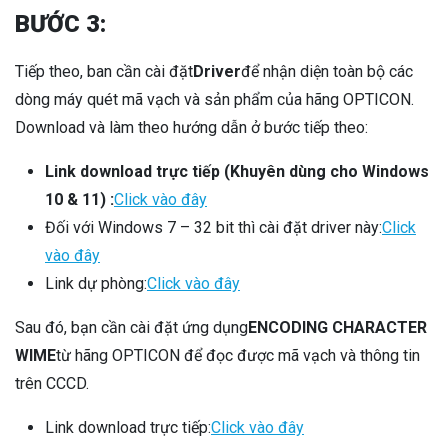
BƯỚC 3:
Tiếp theo, ban cần cài đặt
Driver
để nhận diện toàn bộ các
dòng máy quét mã vạch và sản phẩm của hãng OPTICON.
Download và làm theo hướng dẫn ở bước tiếp theo:
Link download trực tiếp (Khuyên dùng cho Windows
10 & 11) :
Click vào đây
Đối với Windows 7 – 32 bit thì cài đặt driver này:
Click
vào đây
Link dự phòng:
Click vào đây
Sau đó, bạn cần cài đặt ứng dụng
ENCODING CHARACTER
WIME
từ hãng OPTICON để đọc được mã vạch và thông tin
trên CCCD.
Link download trực tiếp:
Click vào đây