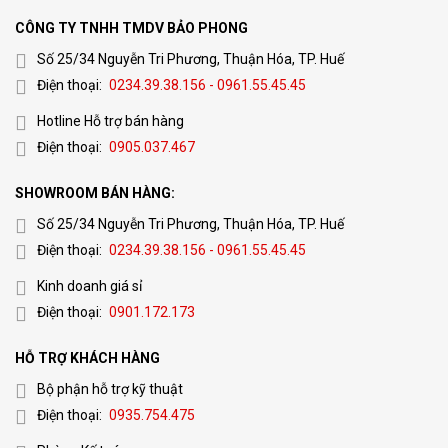
CÔNG TY TNHH TMDV BẢO PHONG
Số 25/34 Nguyễn Tri Phương, Thuận Hóa, TP. Huế
Điện thoại:
0234.39.38.156 - 0961.55.45.45
Hotline Hỗ trợ bán hàng
Điện thoại:
0905.037.467
SHOWROOM BÁN HÀNG:
Số 25/34 Nguyễn Tri Phương, Thuận Hóa, TP. Huế
Điện thoại:
0234.39.38.156 - 0961.55.45.45
Kinh doanh giá sỉ
Điện thoại:
0901.172.173
HỖ TRỢ KHÁCH HÀNG
Bộ phận hỗ trợ kỹ thuật
Điện thoại:
0935.754.475