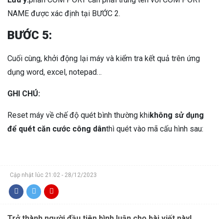
NAME được xác định tại BƯỚC 2.
BƯỚC 5:
Cuối cùng, khởi động lại máy và kiểm tra kết quả trên ứng
dụng word, excel, notepad…
GHI CHÚ:
Reset máy về chế độ quét bình thường khi
không sử dụng
để quét căn cước công dân
thì quét vào mã cấu hình sau:
Cập nhật lúc 21:02 - 28/12/2023
Trở thành người đầu tiên bình luận cho bài viết này!