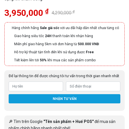
₫
3,950,000
₫
4,290,000
Hàng chính hãng
Sale giá sốc
với ưu đãi hấp dẫn nhất chưa từng có
Giao hàng siêu tốc
24H
thanh toán khi nhận hàng
Miễn phí giao hàng 5km với đơn hàng từ
500.000 VNĐ
Hỗ trợ kỹ thuật tận tình đến khi sử dụng được
Free
Tiết kiệm lên tới
50%
khi mua các sản phẩm combo
Để lại thông tin để được chúng tôi tư vấn trong thời gian nhanh nhất
NHẬN TƯ VẤN
🔎 Tìm trên Google
"Tên sản phẩm + Huế POS"
để mua sản
phẩm chính hãng nhanh nhất nhé!