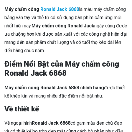
Máy chấm công
Ronald Jack 6868
là mẫu máy chấm công
bằng vân tay và thẻ từ có sử dụng bàn phím cảm ứng mới
nhất hiện nay.
Máy chấm công Ronald Jack
ngày càng được
ưa chuộng hơn khi được sản xuất với các công nghệ hiện đại
mang đến sản phẩm chất lượng và có tuổi thọ kéo dài lên
đến hàng chục năm.
Điểm Nổi Bật của Máy chấm công
Ronald Jack 6868
Máy chấm công Ronald Jack 6868 chính hãng
được thiết
kế khép kín và mang nhiều đặc điểm nổi bật như:
Về thiết kế
Về ngoại hình
Ronald Jack 6868
có gam màu đen chủ đạo
và có thiết kế bo tròn đẹp mắt cùng cách bộ phận như: đầu