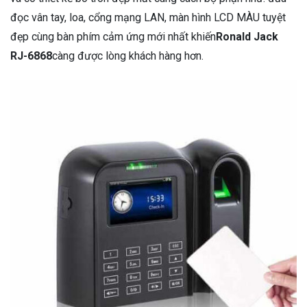
đọc vân tay, loa, cổng mạng LAN, màn hình LCD MÀU tuyệt
đẹp cùng bàn phím cảm ứng mới nhất khiến
Ronald Jack
RJ-6868
càng được lòng khách hàng hơn.