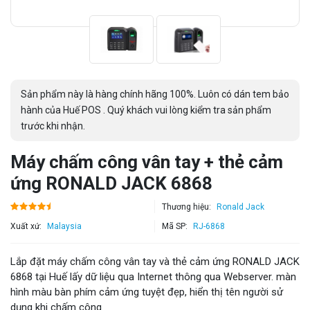
Sản phẩm này là hàng chính hãng 100%. Luôn có dán tem bảo
hành của Huế POS . Quý khách vui lòng kiểm tra sản phẩm
trước khi nhận.
Máy chấm công vân tay + thẻ cảm
ứng RONALD JACK 6868
Thương hiệu:
Ronald Jack
Xuất xứ:
Malaysia
Mã SP:
RJ-6868
Lắp đặt máy chấm công vân tay và thẻ cảm ứng RONALD JACK
6868 tại Huế lấy dữ liệu qua Internet thông qua Webserver. màn
hình màu bàn phím cảm ứng tuyệt đẹp, hiển thị tên người sử
dụng khi chấm công