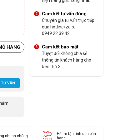
hiện hàng giả, hàng nhái.
Cam kết tư vấn đúng
Chuyên gia tư vấn trực tiếp
qua hotline/zalo:
0949.22.39.42
Cam kết bảo mật
GIỎ HÀNG
Tuyệt đối không chia sẻ
thông tin khách hàng cho
bên thứ 3.
 TƯ VẤN
phẩm
Hỗ trợ tận tình sau bán
àng nhanh chóng
hàng