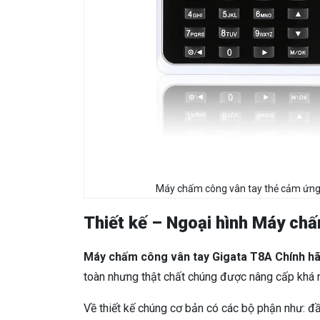
Máy chấm công vân tay thẻ cảm ứng,
Thiết kế – Ngoại hình Máy ch
Máy chấm công vân tay Gigata T8A Chính h
toàn nhưng thật chất chúng được nâng cấp khá n
Về thiết kế chúng cơ bản có các bộ phận như: đầu