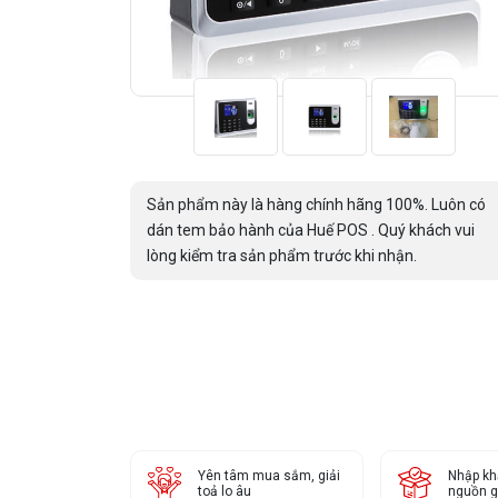
Sản phẩm này là hàng chính hãng 100%. Luôn có
dán tem bảo hành của Huế POS . Quý khách vui
lòng kiểm tra sản phẩm trước khi nhận.
Yên tâm mua sắm, giải
Nhập kh
toả lo âu
nguồn g