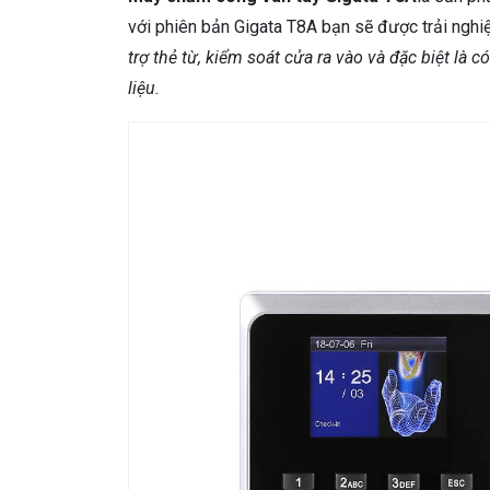
với phiên bản Gigata T8A bạn sẽ được trải nghi
trợ thẻ từ, kiểm soát cửa ra vào và đặc biệt là 
liệu.