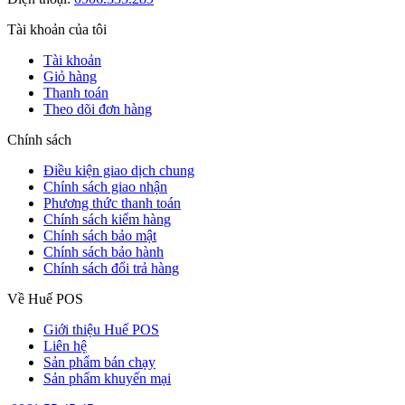
Tài khoản của tôi
Tài khoản
Giỏ hàng
Thanh toán
Theo dõi đơn hàng
Chính sách
Điều kiện giao dịch chung
Chính sách giao nhận
Phương thức thanh toán
Chính sách kiểm hàng
Chính sách bảo mật
Chính sách bảo hành
Chính sách đổi trả hàng
Về Huế POS
Giới thiệu Huế POS
Liên hệ
Sản phẩm bán chạy
Sản phẩm khuyến mại