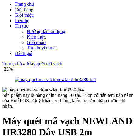
Trang chủ
Cửa hàng
Giới thiệu
Liên hệ
Tin tức
Hướng dẫn sử dụng
Kiến thức
Giải pháp
Tin khuyến mại
Đánh giá
Trang chủ
»
Máy quét mã vạch
-22%
Sản phẩm này là hàng chính hãng 100%. Luôn có dán tem bảo hành
của Huế POS . Quý khách vui lòng kiểm tra sản phẩm trước khi
nhận.
Máy quét mã vạch NEWLAND
HR3280 Dây USB 2m