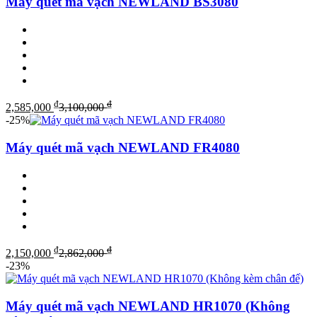
Máy quét mã vạch NEWLAND BS3080
₫
₫
2,585,000
3,100,000
-25%
Máy quét mã vạch NEWLAND FR4080
₫
₫
2,150,000
2,862,000
-23%
Máy quét mã vạch NEWLAND HR1070 (Không