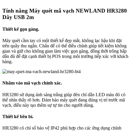
Tính năng Máy quét mã vạch NEWLAND HR3280
Dây USB 2m
Thiết kế gọn gàng.
Máy quét cầm tay có một thiết kế đẹp mắt, không lạc hậu khi đặt
trên quầy thu ngân. Chân đế có thể điều chỉnh giúp tiết kiệm không
gian và giữ cho không gian làm việc gọn gàng, đồng thời trông hấp
dẫn đủ để đặt cạnh thiết bị POS trong môi trường tiếp xúc với khách
hàng.
Nhắm vào mã vạch chính xác.
HR3280 sử dụng ánh sáng trắng giúp đèn chỉ dẫn LED màu đỏ có
thể nhìn thấy rõ hơn. Đảm bảo máy quét đang đúng vị trí trước mã
vạch, điều này tạo thêm sự tự tin cho người dùng.
Thiết kế bền bỉ.
HR3280 có chỉ số bảo vệ IP42 phù hợp cho các ứng dụng chính