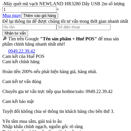
-
Máy quét mã vạch NEWLAND HR3280 Dây USB 2m số lượng
+
Mua ngay
Thêm vào giỏ hàng
Để lại thông tin để được chúng tôi tư vấn trong thời gian nhanh nhất
Nhận tư vấn
🔎 Tìm trên Google
"Tên sản phẩm + Huế POS"
để mua sản
phẩm chính hãng nhanh nhất nhé!
0949.22.39.42
Cam kết của Huế POS
Cam kết chính hãng
Hoàn tiền 200% nếu phát hiện hàng giả, hàng nhái.
Cam kết tư vấn đúng
Chuyên gia tư vấn trực tiếp qua hotline/zalo: 0949.22.39.42
Cam kết bảo mật
Tuyệt đối không chia sẻ thông tin khách hàng cho bên thứ 3.
Yên tâm mua sắm, giải toả lo âu
Nhập khẩu chính ngạch, nguồn gốc rõ ràng