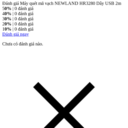
Đánh giá Máy quét mã vạch NEWLAND HR3280 Dây USB 2m
5
0%
| 0 đánh giá
4
0%
| 0 đánh giá
3
0%
| 0 đánh giá
2
0%
| 0 đánh giá
1
0%
| 0 đánh giá
Đánh giá ngay
Chưa có đánh giá nào.