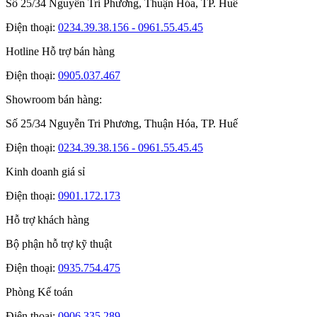
Số 25/34 Nguyễn Tri Phương, Thuận Hóa, TP. Huế
Điện thoại:
0234.39.38.156 - 0961.55.45.45
Hotline Hỗ trợ bán hàng
Điện thoại:
0905.037.467
Showroom bán hàng:
Số 25/34 Nguyễn Tri Phương, Thuận Hóa, TP. Huế
Điện thoại:
0234.39.38.156 - 0961.55.45.45
Kinh doanh giá sỉ
Điện thoại:
0901.172.173
Hỗ trợ khách hàng
Bộ phận hỗ trợ kỹ thuật
Điện thoại:
0935.754.475
Phòng Kế toán
Điện thoại:
0906.335.289