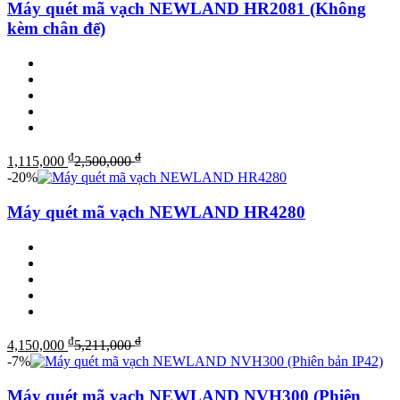
Máy quét mã vạch NEWLAND HR2081 (Không
kèm chân đế)
₫
₫
1,115,000
2,500,000
-20%
Máy quét mã vạch NEWLAND HR4280
₫
₫
4,150,000
5,211,000
-7%
Máy quét mã vạch NEWLAND NVH300 (Phiên