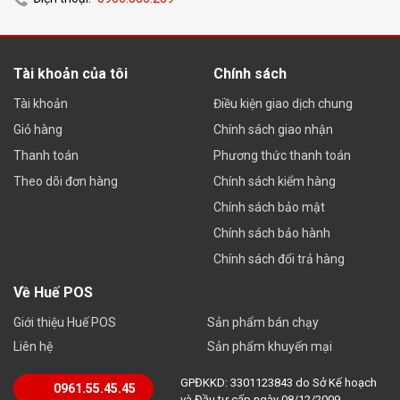
Tài khoản của tôi
Chính sách
Tài khoản
Điều kiện giao dịch chung
Giỏ hàng
Chính sách giao nhận
Thanh toán
Phương thức thanh toán
Theo dõi đơn hàng
Chính sách kiểm hàng
Chính sách bảo mật
Chính sách bảo hành
Chính sách đổi trả hàng
Về Huế POS
Giới thiệu Huế POS
Sản phẩm bán chạy
Liên hệ
Sản phẩm khuyến mại
GPĐKKD: 3301123843 do Sở Kế hoạch
0961.55.45.45
và Đầu tư cấp ngày 08/12/2009