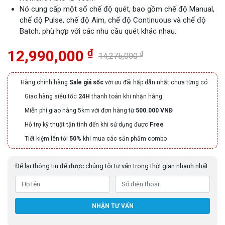
Nó cung cấp một số chế độ quét, bao gồm chế độ Manual,
chế độ Pulse, chế độ Aim, chế độ Continuous và chế độ
Batch, phù hợp với các nhu cầu quét khác nhau.
₫
12,990,000
₫
14,275,000
Hàng chính hãng
Sale giá sốc
với ưu đãi hấp dẫn nhất chưa từng có
Giao hàng siêu tốc
24H
thanh toán khi nhận hàng
Miễn phí giao hàng 5km với đơn hàng từ
500.000 VNĐ
Hỗ trợ kỹ thuật tận tình đến khi sử dụng được
Free
Tiết kiệm lên tới
50%
khi mua các sản phẩm combo
Để lại thông tin để được chúng tôi tư vấn trong thời gian nhanh nhất
NHẬN TƯ VẤN