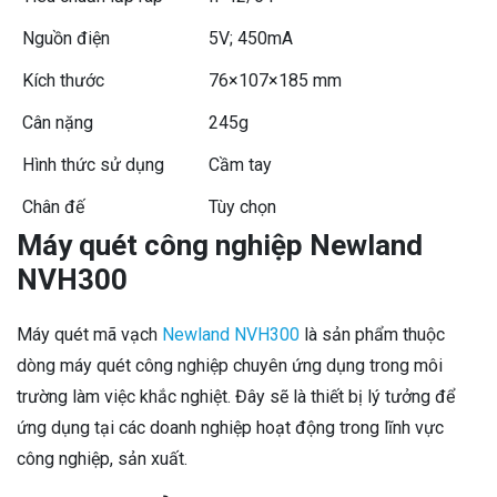
Nguồn điện
5V; 450mA
Kích thước
76×107×185 mm
Cân nặng
245g
Hình thức sử dụng
Cầm tay
Chân đế
Tùy chọn
Máy quét công nghiệp Newland
NVH300
Máy quét mã vạch
Newland NVH300
là sản phẩm thuộc
dòng máy quét công nghiệp chuyên ứng dụng trong môi
trường làm việc khắc nghiệt. Đây sẽ là thiết bị lý tưởng để
ứng dụng tại các doanh nghiệp hoạt động trong lĩnh vực
công nghiệp, sản xuất.