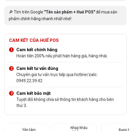
🔎 Tìm trên Google
"Tên sản phẩm + Huế POS"
để mua sản
phẩm chính hãng nhanh nhất nhé!
CAM KẾT CỦA HUẾ POS
Cam kết chính hãng
Hoàn tiền 200% nếu phát hiện hàng giả, hàng nhái.
Cam kết tư vấn đúng
Chuyên gia tư vấn trực tiếp qua hotline/zalo:
0949.22.39.42
Cam kết bảo mật
Tuyệt đối không chia sẻ thông tin khách hàng cho bên
thứ 3.
Nhập khẩu
Yên tâm
Được tư