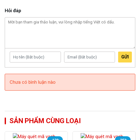
Hỏi đáp
GỬI
Chưa có bình luận nào
SẢN PHẨM CÙNG LOẠI