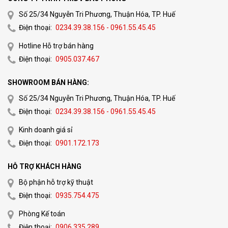
Số 25/34 Nguyễn Tri Phương, Thuận Hóa, TP. Huế
Điện thoại:
0234.39.38.156 - 0961.55.45.45
Hotline Hỗ trợ bán hàng
Điện thoại:
0905.037.467
SHOWROOM BÁN HÀNG:
Số 25/34 Nguyễn Tri Phương, Thuận Hóa, TP. Huế
Điện thoại:
0234.39.38.156 - 0961.55.45.45
Kinh doanh giá sỉ
Điện thoại:
0901.172.173
HỖ TRỢ KHÁCH HÀNG
Bộ phận hỗ trợ kỹ thuật
Điện thoại:
0935.754.475
Phòng Kế toán
Điện thoại:
0906.335.289