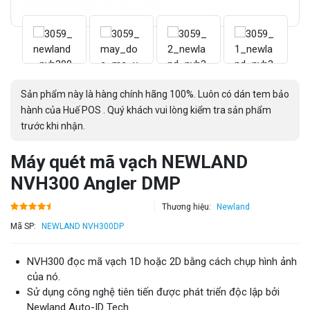
Sản phẩm này là hàng chính hãng 100%. Luôn có dán tem bảo
hành của Huế POS . Quý khách vui lòng kiểm tra sản phẩm
trước khi nhận.
Máy quét mã vạch NEWLAND
NVH300 Angler DMP
Thương hiệu:
Newland
Mã SP:
NEWLAND NVH300DP
NVH300 đọc mã vạch 1D hoặc 2D bằng cách chụp hình ảnh
của nó.
Sử dụng công nghệ tiên tiến được phát triển độc lập bởi
Newland Auto-ID Tech.