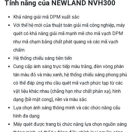
Tính năng của NEWLAND NVH300
Khả năng giải mã DPM xuất sắc
Với thế hệ mới của thuật toán giải mã công nghiệp, máy
quét có khả năng giải mã mạnh mẽ cho mã vạch DPM
như mã chạm bằng chất phát quang và các mã vạch
chấm.
Hệ thống chiếu sáng tiên tiến
Cung cấp ánh sáng trực tiếp màu trắng, đèn vòng phân
tán màu đỏ và màu xanh, hệ thống chiếu sáng phong phú
có thể đáp ứng nhu cầu quét mã vạch phức tạp từ các
vật liệu khác nhau (chẳng hạn như chất phản xạ), hình
dạng (bề mặt cong), nền và màu sắc.
Lựa chọn ánh sáng thông minh và các chức năng cấu
hình đa dạng
Máy quét được trang bị chức năng lựa chọn nguồn sáng