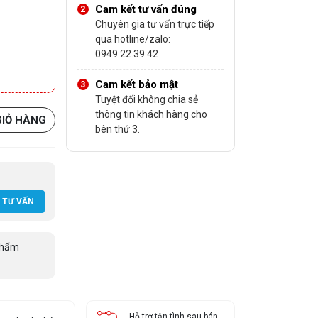
Cam kết tư vấn đúng
Chuyên gia tư vấn trực tiếp
qua hotline/zalo:
0949.22.39.42
Cam kết bảo mật
Tuyệt đối không chia sẻ
thông tin khách hàng cho
GIỎ HÀNG
bên thứ 3.
 TƯ VẤN
phẩm
Hỗ trợ tận tình sau bán