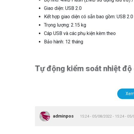
Giao diện: USB 2.0
Kết hợp giao diện có sẵn bao gồm: USB 2.0
Trọng lượng: 2.15 kg
Cáp USB và các phụ kiện kèm theo
Bảo hành: 12 tháng
Tự động kiểm soát nhiệt độ
Xem
Lưu ý:
Nếu yêu thích sản phẩm của chúng tôi, v
Hotline
0949.22.39.42
để được tư vấn MIỄN PH
adminpos
15:24 - 05/08/2022 - 15:24 - 05