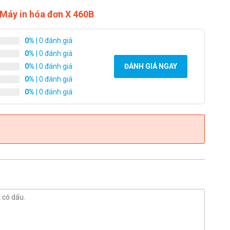
 Máy in hóa đơn X 460B
0%
| 0 đánh giá
0%
| 0 đánh giá
0%
| 0 đánh giá
ĐÁNH GIÁ NGAY
0%
| 0 đánh giá
0%
| 0 đánh giá