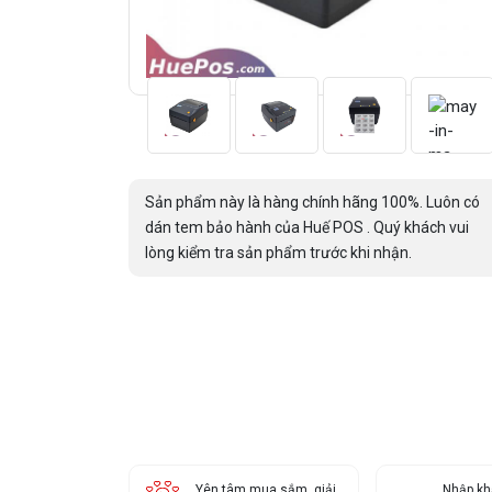
Sản phẩm này là hàng chính hãng 100%. Luôn có
dán tem bảo hành của Huế POS . Quý khách vui
lòng kiểm tra sản phẩm trước khi nhận.
Yên tâm mua sắm, giải
Nhập kh