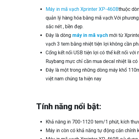
Máy in mã vạch Xprinter XP-460B
thuộc dòn
quản lý hàng hóa bằng mã vạch.Với phương p
sắc nét , bền đẹp.
Đây là dòng
máy in mã vạch
mới từ Xprint
vạch 3 tem bằng nhiệt tiện lợi không cần ph
Cổng kết nối USB tiện lợi có thể kết nối vớ
Ruybang mực chỉ cần mua decal nhiệt là có
Đây là một trong những dòng máy khổ 110m
việt nam chúng ta hiện nay
Tính năng nổi bật
:
Khả năng in 700-1120 tem/1 phút, kích th
Máy in còn có khả năng tự động căn chỉnh k