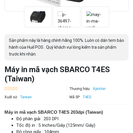
Sản phẩm này là hàng chính hãng 100%. Luôn có dán tem bảo
hành của Huế POS . Quý khách vui lòng kiểm tra sản phẩm
trước khi nhận.
Máy in mã vạch SBARCO T4ES
(Taiwan)
Thương hiệu:
Xprinter
Xuất xứ:
Taiwan
Mã SP:
T4ES
Máy in mã vạch SBARCO T4ES 203dpi (Taiwan)
Độ phân giải : 203 DPI
Tốc độ in : 5 Inches/Giây (125mm/ Giây)
Độ rộng giấy : 104mm