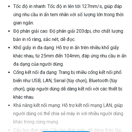
Tốc độ in nhanh: Tốc độ in lên tới 127mm/s, giúp đáp
ứng nhu cầu in ấn tem nhãn với số lượng lớn trong thời
gian ngắn.
Độ phân giải cao: Độ phân giải 203dpi, cho chất lượng
bản in rõ ràng, sắc nét, dễ đọc.
Khổ giấy in đa dạng: Hỗ trợ in ấn trên nhiều khổ giấy
khác nhau, từ 25mm đến 104mm, đáp ứng nhu cầu in ấn
đa dạng của người dùng.
Cổng kết nối đa dạng: Trang bị nhiều cổng kết nối phổ
biến như USB, LAN, Serial (tùy chọn), Bluetooth (tùy
chọn), giúp người dùng dễ dàng kết nối với các thiết bị
khác nhau.
Khả năng kết nối mạng: Hỗ trợ kết nối mạng LAN, giúp
người dùng có thể chia sẻ máy in với nhiều người dùng
khác trong cùng mạng.
Cấu tạo đơn giản: Cấu tạo đơn giản, dễ dàng tháo lắp,