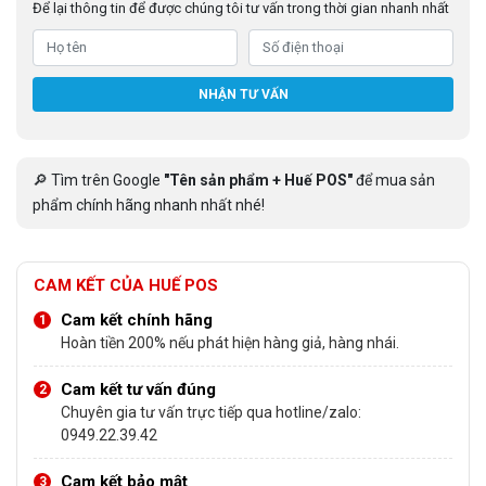
Để lại thông tin để được chúng tôi tư vấn trong thời gian nhanh nhất
NHẬN TƯ VẤN
🔎 Tìm trên Google
"Tên sản phẩm + Huế POS"
để mua sản
phẩm chính hãng nhanh nhất nhé!
CAM KẾT CỦA HUẾ POS
Cam kết chính hãng
Hoàn tiền 200% nếu phát hiện hàng giả, hàng nhái.
Cam kết tư vấn đúng
Chuyên gia tư vấn trực tiếp qua hotline/zalo:
0949.22.39.42
Cam kết bảo mật