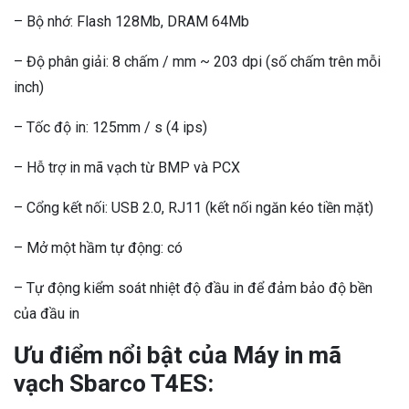
– Bộ nhớ: Flash 128Mb, DRAM 64Mb
– Độ phân giải: 8 chấm / mm ~ 203 dpi (số chấm trên mỗi
inch)
– Tốc độ in: 125mm / s (4 ips)
– Hỗ trợ in mã vạch từ BMP và PCX
– Cổng kết nối: USB 2.0, RJ11 (kết nối ngăn kéo tiền mặt)
– Mở một hầm tự động: có
– Tự động kiểm soát nhiệt độ đầu in để đảm bảo độ bền
của đầu in
Ưu điểm nổi bật của Máy in mã
vạch Sbarco T4ES: