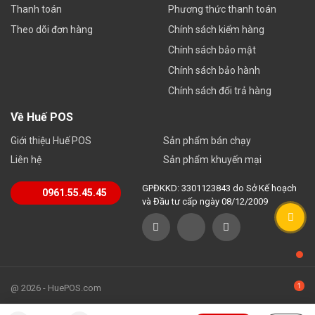
Thanh toán
Phương thức thanh toán
Theo dõi đơn hàng
Chính sách kiểm hàng
Chính sách bảo mật
Chính sách bảo hành
Chính sách đổi trả hàng
Về Huế POS
Giới thiệu Huế POS
Sản phẩm bán chạy
Liên hệ
Sản phẩm khuyến mại
GPĐKKD: 3301123843 do Sở Kế hoạch
0961.55.45.45
và Đầu tư cấp ngày 08/12/2009
@ 2026 - HuePOS.com
Sơ đồ trang web
| Huepos.com