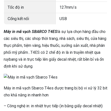
Tốc độ in
127mm/s
Cổng kết nối
USB
Máy in mã vạch SBARCO T4ES
là sự lựa chọn hàng đầu cho
các siêu thị, các shop thời trang, nhà sách, siêu thị, cửa hàng
thực phẩm, tiệm vàng, hiệu thuốc, xưởng sản xuất, nhà phân
phối mỹ phẩm…T4ES có 2 chế độ in là in truyền nhiệt qua
ruybang và in trực tiếp lên giấy decal nhiệt, rất bền bỉ và ổn
định khi sử dụng.
Máy in mã vạch Sbarco T4es được trang bị bộ vi xử lý 32 bit
cho khả năng in nhanh hơn
– Công nghệ in: in nhiệt trực tiếp (in bằng giấy decal nhiệt)