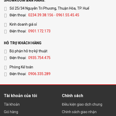
SHOWROOM BÁN HÀNG:
Số 25/34 Nguyễn Tri Phương, Thuận Hóa, TP. Huế
Điện thoại:
0234.39.38.156 - 0961.55.45.45
Kinh doanh giá sỉ
Điện thoại:
0901.172.173
HỖ TRỢ KHÁCH HÀNG
Bộ phận hỗ trợ kỹ thuật
Điện thoại:
0935.754.475
Phòng Kế toán
Điện thoại:
0906.335.289
Tài khoản của tôi
Chính sách
Tài khoản
Điều kiện giao dịch chung
Giỏ hàng
Chính sách giao nhận