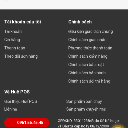
Tài khoản của tôi
Chính sách
Tài khoản
Điều kiện giao dịch chung
Giỏ hàng
Chính sách giao nhận
Thanh toán
Phương thức thanh toán
Theo dõi đơn hàng
Chính sách kiểm hàng
Chính sách bảo mật
Chính sách bảo hành
Chính sách đổi trả hàng
Về Huế POS
Giới thiệu Huế POS
Sản phẩm bán chạy
Liên hệ
Sản phẩm khuyến mại
GPĐKKD: 3301123843 do Sở Kế hoạch
0961.55.45.45
và Đầu tư cấp ngày 08/12/2009