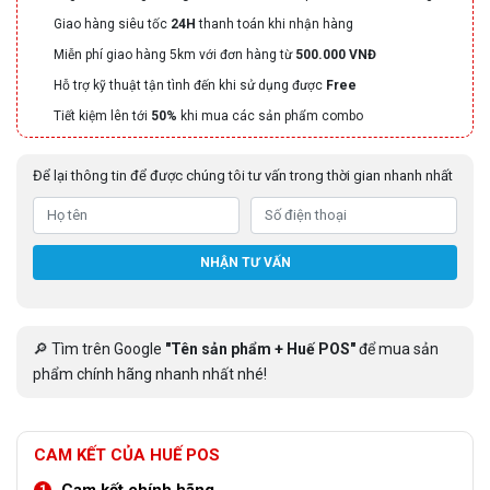
Giao hàng siêu tốc
24H
thanh toán khi nhận hàng
Miễn phí giao hàng 5km với đơn hàng từ
500.000 VNĐ
Hỗ trợ kỹ thuật tận tình đến khi sử dụng được
Free
Tiết kiệm lên tới
50%
khi mua các sản phẩm combo
Để lại thông tin để được chúng tôi tư vấn trong thời gian nhanh nhất
NHẬN TƯ VẤN
🔎 Tìm trên Google
"Tên sản phẩm + Huế POS"
để mua sản
phẩm chính hãng nhanh nhất nhé!
CAM KẾT CỦA HUẾ POS
Cam kết chính hãng