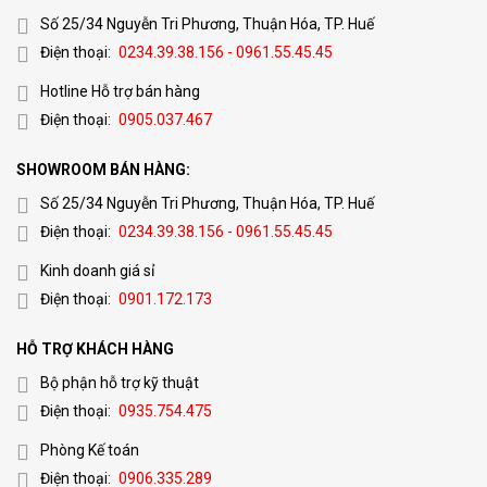
Số 25/34 Nguyễn Tri Phương, Thuận Hóa, TP. Huế
Điện thoại:
0234.39.38.156 - 0961.55.45.45
Hotline Hỗ trợ bán hàng
Điện thoại:
0905.037.467
SHOWROOM BÁN HÀNG:
Số 25/34 Nguyễn Tri Phương, Thuận Hóa, TP. Huế
Điện thoại:
0234.39.38.156 - 0961.55.45.45
Kinh doanh giá sỉ
Điện thoại:
0901.172.173
HỖ TRỢ KHÁCH HÀNG
Bộ phận hỗ trợ kỹ thuật
Điện thoại:
0935.754.475
Phòng Kế toán
Điện thoại:
0906.335.289