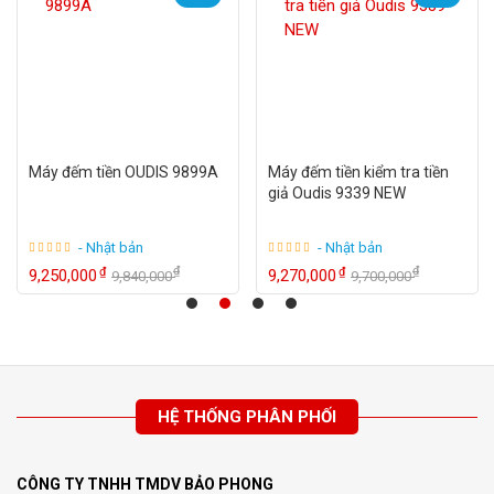
Máy đếm tiền OUDIS 9899A
Máy đếm tiền kiểm tra tiền
giả Oudis 9339 NEW
- Nhật bản
- Nhật bản
₫
₫
₫
₫
9,250,000
9,270,000
9,840,000
9,700,000
HỆ THỐNG PHÂN PHỐI
CÔNG TY TNHH TMDV BẢO PHONG