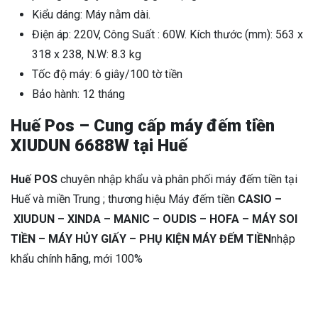
Kiểu dáng: Máy nằm dài.
Điện áp: 220V, Công Suất : 60W. Kích thước (mm): 563 x
318 x 238, N.W: 8.3 kg
Tốc độ máy: 6 giây/100 tờ tiền
Bảo hành: 12 tháng
Huế Pos – Cung cấp máy đếm tiền
XIUDUN 6688W tại Huế
Huế POS
chuyên nhập khẩu và phân phối máy đếm tiền tại
Huế và miền Trung ; thương hiệu Máy đếm tiền
CASIO –
XIUDUN – XINDA – MANIC – OUDIS – HOFA – MÁY SOI
TIỀN – MÁY HỦY GIẤY – PHỤ KIỆN MÁY ĐẾM TIỀN
nhập
khẩu chính hãng, mới 100%