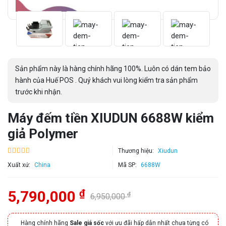
Sản phẩm này là hàng chính hãng 100%. Luôn có dán tem bảo
hành của Huế POS . Quý khách vui lòng kiểm tra sản phẩm
trước khi nhận.
Máy đếm tiền XIUDUN 6688W kiểm
giả Polymer
Thương hiệu:
Xiudun
Xuất xứ:
China
Mã SP:
6688W
₫
5,790,000
₫
6,950,000
Hàng chính hãng
Sale giá sốc
với ưu đãi hấp dẫn nhất chưa từng có