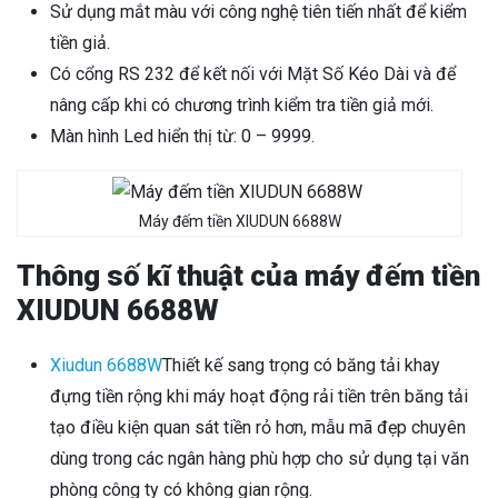
Sử dụng mắt màu với công nghệ tiên tiến nhất để kiểm
tiền giả.
Có cổng RS 232 để kết nối với Mặt Số Kéo Dài và để
nâng cấp khi có chương trình kiểm tra tiền giả mới.
Màn hình Led hiển thị từ: 0 – 9999.
Máy đếm tiền XIUDUN 6688W
Thông số kĩ thuật của máy đếm tiền
XIUDUN 6688W
Xiudun 6688W
Thiết kế sang trọng có băng tải khay
đựng tiền rộng khi máy hoạt động rải tiền trên băng tải
tạo điều kiện quan sát tiền rỏ hơn, mẫu mã đẹp chuyên
dùng trong các ngân hàng phù hợp cho sử dụng tại văn
phòng công ty có không gian rộng.