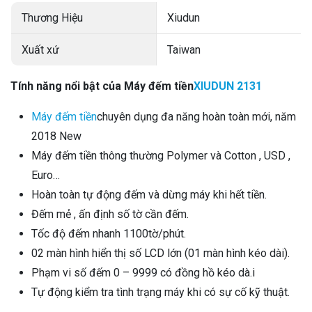
Thương Hiệu
Xiudun
Xuất xứ
Taiwan
Tính năng nổi bật của Máy đếm tiền
XIUDUN 2131
Máy đếm tiền
chuyên dụng đa năng hoàn toàn mới, năm
2018 New
Máy đếm tiền thông thường Polymer và Cotton , USD ,
Euro…
Hoàn toàn tự động đếm và dừng máy khi hết tiền.
Đếm mẻ , ấn định số tờ cần đếm.
Tốc độ đếm nhanh 1100tờ/phút.
02 màn hình hiển thị số LCD lớn (01 màn hình kéo dài).
Phạm vi số đếm 0 – 9999 có đồng hồ kéo dà.i
Tự động kiểm tra tình trạng máy khi có sự cố kỹ thuật.