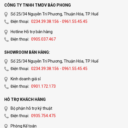
CÔNG TY TNHH TMDV BẢO PHONG
Số 25/34 Nguyễn Tri Phương, Thuận Hóa, TP. Huế
Điện thoại:
0234.39.38.156 - 0961.55.45.45
Hotline Hỗ trợ bán hàng
Điện thoại:
0905.037.467
SHOWROOM BÁN HÀNG:
Số 25/34 Nguyễn Tri Phương, Thuận Hóa, TP. Huế
Điện thoại:
0234.39.38.156 - 0961.55.45.45
Kinh doanh giá sỉ
Điện thoại:
0901.172.173
HỖ TRỢ KHÁCH HÀNG
Bộ phận hỗ trợ kỹ thuật
Điện thoại:
0935.754.475
Phòng Kế toán