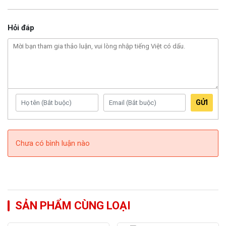
Hỏi đáp
GỬI
Chưa có bình luận nào
SẢN PHẨM CÙNG LOẠI