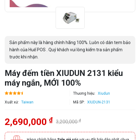
Sản phẩm này là hàng chính hãng 100%. Luôn có dán tem bảo
hành của Huế POS . Quý khách vui lòng kiểm tra sản phẩm
trước khi nhận.
Máy đếm tiền XIUDUN 2131 kiểu
máy ngắn, MỚI 100%
Thương hiệu:
Xiudun
Xuất xứ:
Taiwan
Mã SP:
XIUDUN-2131
₫
2,690,000
₫
3,200,000
Hàng chính hãng
Sale giá sốc
với ưu đãi hấp dẫn nhất chưa