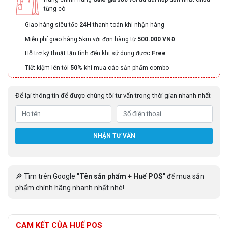
từng có
Giao hàng siêu tốc
24H
thanh toán khi nhận hàng
Miễn phí giao hàng 5km với đơn hàng từ
500.000 VNĐ
Hỗ trợ kỹ thuật tận tình đến khi sử dụng được
Free
Tiết kiệm lên tới
50%
khi mua các sản phẩm combo
Để lại thông tin để được chúng tôi tư vấn trong thời gian nhanh nhất
NHẬN TƯ VẤN
🔎 Tìm trên Google
"Tên sản phẩm + Huế POS"
để mua sản
phẩm chính hãng nhanh nhất nhé!
CAM KẾT CỦA HUẾ POS