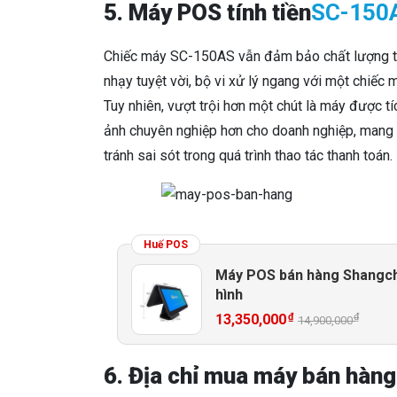
5. Máy POS tính tiền
SC-150
Chiếc máy SC-150AS vẫn đảm bảo chất lượng tuy
nhạy tuyệt vời, bộ vi xử lý ngang với một chiếc 
Tuy nhiên, vượt trội hơn một chút là máy được t
ảnh chuyên nghiệp hơn cho doanh nghiệp, mang đ
tránh sai sót trong quá trình thao tác thanh toán.
Huế POS
Máy POS bán hàng Shangc
hình
₫
₫
13,350,000
14,900,000
6. Địa chỉ mua máy bán hàng