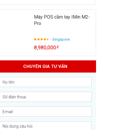
Máy POS cầm tay IMin M2-
Pro
- Singapore
8,980,000
₫
CHUYÊN GIA TƯ VẤN