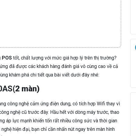
g POS
tốt, chất lượng với mức giá hợp lý trên thị trường?
ng đã được các khách hàng đánh giá vô cùng cao về cả
cùng khám phá chi tiết qua bài viết dưới đây nhé:
0AS
(2 màn)
g công nghệ cảm ứng điện dung, có tích hợp Wifi thay vì
ông nghệ cũ trước đây. Hầu hết với dòng máy trước, thao
 áp lực mạnh khiến tốn rất nhiều công sức và thời gian
 nghệ hiện đại, bạn chỉ cần nhấn nút ngay trên màn hình