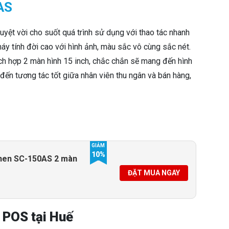
AS
ệt vời cho suốt quá trình sử dụng với thao tác nhanh
máy tính đời cao với hình ảnh, màu sắc vô cùng sắc nét.
ích hợp 2 màn hình 15 inch, chắc chắn sẽ mang đến hình
ến tương tác tốt giữa nhân viên thu ngân và bán hàng,
GIẢM
10%
hen SC-150AS 2 màn
ĐẶT MUA NGAY
 POS tại Huế