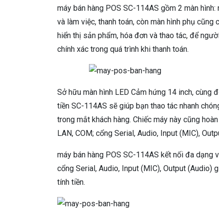
máy bán hàng POS SC-114AS gồm 2 màn hình: màn
và làm việc, thanh toán, còn màn hình phụ cũng 
hiển thị sản phẩm, hóa đơn và thao tác, để ngườ
chính xác trong quá trình khi thanh toán.
Sở hữu màn hình LED Cảm hứng 14 inch, cùng đ
tiền SC-114AS sẽ giúp bạn thao tác nhanh chón
trong mắt khách hàng. Chiếc máy này cũng hoàn t
LAN, COM; cổng Serial, Audio, Input (MIC), Outp
máy bán hàng POS SC-114AS kết nối đa dạng với 
cổng Serial, Audio, Input (MIC), Output (Audio) 
tính tiền.