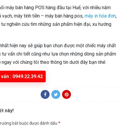
i máy bán hàng POS hàng đầu tại Huế, với nhiều năm
mã vạch, máy tính tiền – máy bán hàng pos,
máy in hóa đơn
,
u tư nghiên cứu tìm những sản phẩm hiện đại, xu hướng
nhất hiện nay sẽ giúp bạn chọn được một chiếc máy chất
c tư vấn chi tiết cũng như lựa chọn những dòng sản phẩm
ệ ngay với chúng tôi theo thông tin dưới đây bạn nhé:
 vấn : 0949.22.39.42
ết này!
trường bắt buộc được đánh dấu
*