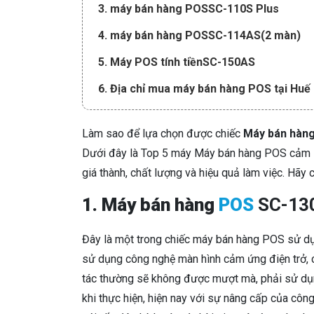
3. máy bán hàng POSSC-110S Plus
4. máy bán hàng POSSC-114AS(2 màn)
5. Máy POS tính tiềnSC-150AS
6. Địa chỉ mua máy bán hàng POS tại Huế
Làm sao để lựa chọn được chiếc
Máy bán hàn
Dưới đây là Top 5 máy Máy bán hàng POS cảm ứ
giá thành, chất lượng và hiệu quả làm việc. Hãy 
1. Máy bán hàng
POS
SC-13
Đây là một trong chiếc máy bán hàng POS sử dụn
sử dụng công nghệ màn hình cảm ứng điện trở, c
tác thường sẽ không được mượt mà, phải sử dụng
khi thực hiện, hiện nay với sự nâng cấp của công