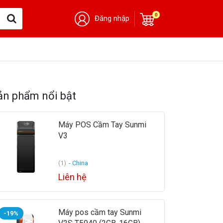
0
Đăng nhập
ản phẩm nổi bật
Máy POS Cầm Tay Sunmi
V3
(1)
- China
Liên hệ
Máy pos cầm tay Sunmi
-19%