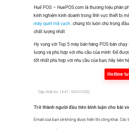
Huế POS – HuePOS.com là thương hiệu phân phố
kinh nghiệm kinh doanh trong lĩnh vực thiết bị 
máy quét mã vạch
…chúng tôi luôn chú trọng đầ
chất lượng nhất
Hy vọng với Top 5 máy bán hàng POS bán chạy 
lượng và phù hợp với nhu cầu của mình. Để đượ
tốt nhất phù hợp với nhu cầu của bạn, hãy liên h
Hotline tư
Cập nhật lúc 14:47 - 05/07/2022
Trở thành người đầu tiên bình luận cho bài vi
Email của bạn sẽ không được hiển thị công khai.
Các 