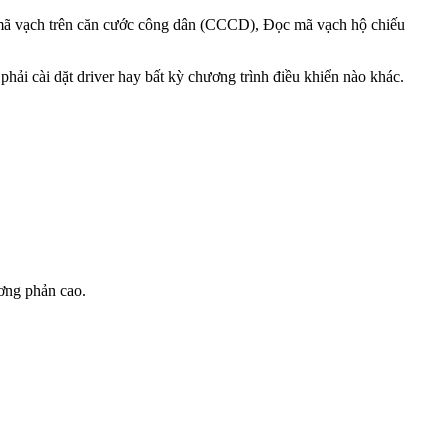
mã vạch trên căn cước công dân (CCCD), Đọc mã vạch hộ chiếu
ải cài dặt driver hay bất kỳ chương trình điều khiển nào khác.
ơng phản cao.