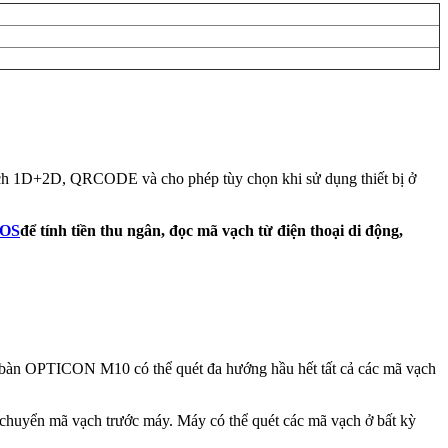
h 1D+2D, QRCODE và cho phép tùy chọn khi sử dụng thiết bị ở
POS
để tính tiền thu ngân, đọc mã vạch từ điện thoại di động,
ể bàn OPTICON M10 có thể quét đa hướng hầu hết tất cả các mã vạch
 chuyển mã vạch trước máy. Máy có thể quét các mã vạch ở bất kỳ