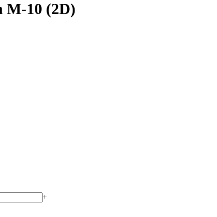
n M-10 (2D)
+