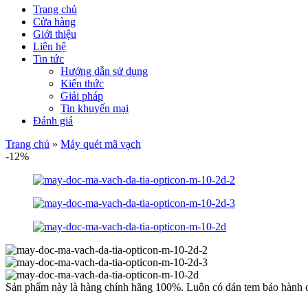
Trang chủ
Cửa hàng
Giới thiệu
Liên hệ
Tin tức
Hướng dẫn sử dụng
Kiến thức
Giải pháp
Tin khuyến mại
Đánh giá
Trang chủ
»
Máy quét mã vạch
-12%
Sản phẩm này là hàng chính hãng 100%. Luôn có dán tem bảo hành c