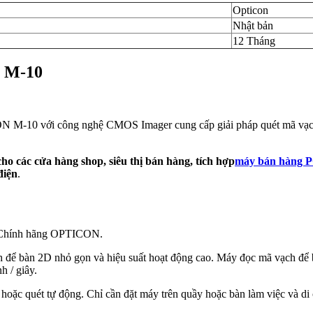
Opticon
Nhật bản
12 Tháng
n M-10
N M-10 với công nghệ CMOS Imager cung cấp giải pháp quét mã vạc
ho các cửa hàng shop, siêu thị bán hàng, tích hợp
máy bán hàng 
điện
.
. Chính hãng OPTICON.
ch để bàn 2D nhỏ gọn và hiệu suất hoạt động cao. Máy đọc mã vạch đ
h / giây.
oặc quét tự động. Chỉ cần đặt máy trên quầy hoặc bàn làm việc và di