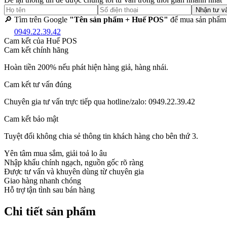
Nhận tư v
🔎 Tìm trên Google
"Tên sản phẩm + Huế POS"
để mua sản phẩm 
0949.22.39.42
Cam kết của Huế POS
Cam kết chính hãng
Hoàn tiền 200% nếu phát hiện hàng giả, hàng nhái.
Cam kết tư vấn đúng
Chuyên gia tư vấn trực tiếp qua hotline/zalo: 0949.22.39.42
Cam kết bảo mật
Tuyệt đối không chia sẻ thông tin khách hàng cho bên thứ 3.
Yên tâm mua sắm, giải toả lo âu
Nhập khẩu chính ngạch, nguồn gốc rõ ràng
Được tư vấn và khuyên dùng từ chuyên gia
Giao hàng nhanh chóng
Hỗ trợ tận tình sau bán hàng
Chi tiết sản phẩm