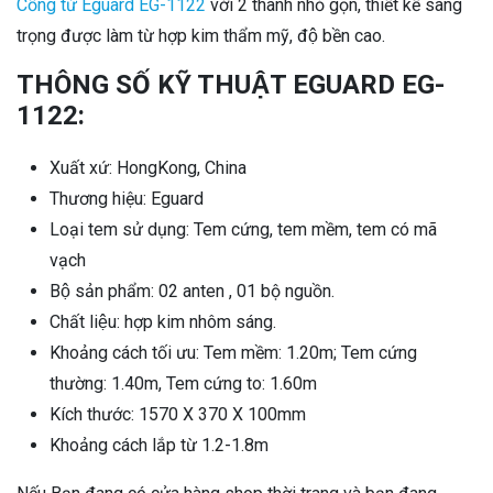
Cổng từ Eguard EG-1122
với 2 thanh nhỏ gọn, thiết kế sang
trọng được làm từ hợp kim thẩm mỹ, độ bền cao.
THÔNG SỐ KỸ THUẬT EGUARD EG-
1122:
Xuất xứ: HongKong, China
Thương hiệu: Eguard
Loại tem sử dụng: Tem cứng, tem mềm, tem có mã
vạch
Bộ sản phẩm: 02 anten , 01 bộ nguồn.
Chất liệu: hợp kim nhôm sáng.
Khoảng cách tối ưu: Tem mềm: 1.20m; Tem cứng
thường: 1.40m, Tem cứng to: 1.60m
Kích thước: 1570 X 370 X 100mm
Khoảng cách lắp từ 1.2-1.8m