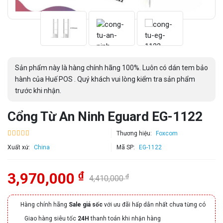
Sản phẩm này là hàng chính hãng 100%. Luôn có dán tem bảo
hành của Huế POS . Quý khách vui lòng kiểm tra sản phẩm
trước khi nhận.
Cổng Từ An Ninh Eguard EG-1122
Thương hiệu:
Foxcom
Xuất xứ:
China
Mã SP:
EG-1122
₫
3,970,000
₫
4,410,000
Hàng chính hãng
Sale giá sốc
với ưu đãi hấp dẫn nhất chưa từng có
Giao hàng siêu tốc
24H
thanh toán khi nhận hàng