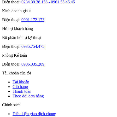
Điện thoại:
0234.39.38.156 - 0961.55.45.45
Kinh doanh giá sỉ
Điện thoại:
0901.172.173
Hỗ trợ khách hàng
Bộ phận hỗ trợ kỹ thuật
Điện thoại:
0935.754.475
Phòng Kế toán
Điện thoại:
0906.335.289
Tài khoản của tôi
Tài khoản
Giỏ hàng
Thanh toán
Theo dõi đơn hàng
Chính sách
Điều kiện giao dịch chung