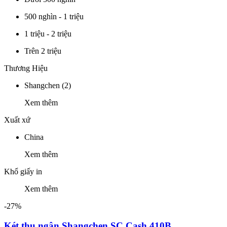
500 nghìn - 1 triệu
1 triệu - 2 triệu
Trên 2 triệu
Thương Hiệu
Shangchen
(2)
Xem thêm
Xuất xứ
China
Xem thêm
Khổ giấy in
Xem thêm
-27%
Két thu ngân Shangchen SC Cash 410B