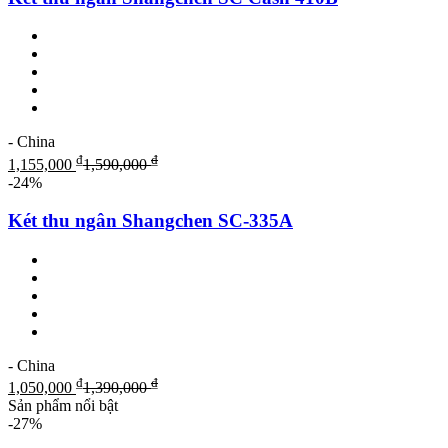
- China
₫
₫
1,155,000
1,590,000
-24%
Két thu ngân Shangchen SC-335A
- China
₫
₫
1,050,000
1,390,000
Sản phẩm nổi bật
-27%