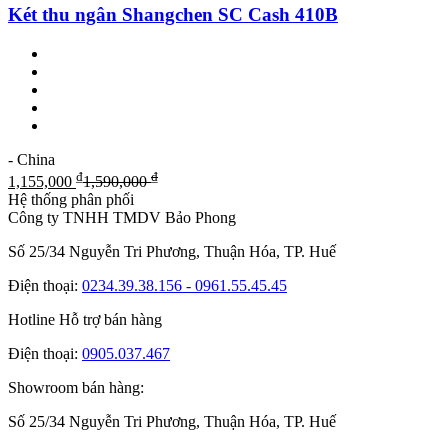
Két thu ngân Shangchen SC Cash 410B
- China
₫
₫
1,155,000
1,590,000
Hệ thống phân phối
Công ty TNHH TMDV Bảo Phong
Số 25/34 Nguyễn Tri Phương, Thuận Hóa, TP. Huế
Điện thoại:
0234.39.38.156 - 0961.55.45.45
Hotline Hỗ trợ bán hàng
Điện thoại:
0905.037.467
Showroom bán hàng:
Số 25/34 Nguyễn Tri Phương, Thuận Hóa, TP. Huế