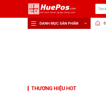
DANH MỤC SẢN PHẨM
C
THƯƠNG HIỆU HOT