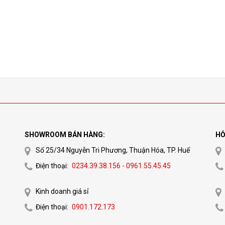
SHOWROOM BÁN HÀNG:
HỖ
Số 25/34 Nguyễn Tri Phương, Thuận Hóa, TP. Huế
Điện thoại:
0234.39.38.156 - 0961.55.45.45
Kinh doanh giá sỉ
Điện thoại:
0901.172.173