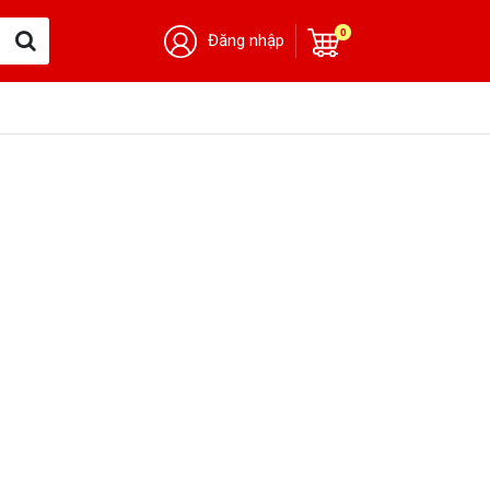
0
Đăng nhập