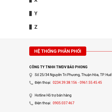
X
Y
Z
HỆ THỐNG PHÂN PHỐI
CÔNG TY TNHH TMDV BẢO PHONG
Số 25/34 Nguyễn Tri Phương, Thuận Hóa, TP. Huế
Điện thoại:
0234.39.38.156 - 0961.55.45.45
Hotline Hỗ trợ bán hàng
Điện thoại:
0905.037.467